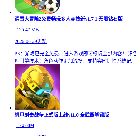
滑雪大冒险2免费畅玩多人竞技新v1.7.1 无限钻石版
| 125.47 MB
2026-06-29更新
PS：游戏已完全免费，进入游戏即可畅玩全部内容！ 
理引擎技术让角色动作更加流畅，支持实时抓拍系统记...
机甲射击战争正式版上线v11.0 全武器解锁版
| 174.00M