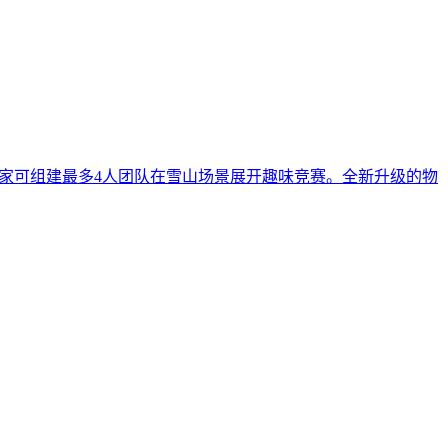
玩家可组建最多4人团队在雪山场景展开趣味竞赛。全新升级的物