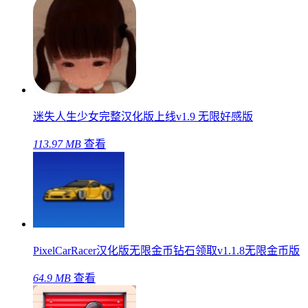
迷失人生少女完整汉化版上线v1.9 无限好感版
113.97 MB
查看
PixelCarRacer汉化版无限金币钻石领取v1.1.8无限金币版
64.9 MB
查看