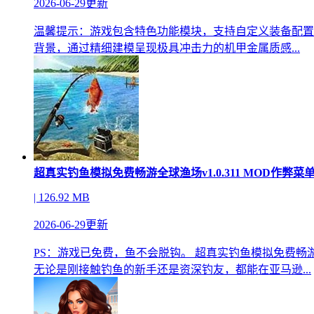
2026-06-29更新
温馨提示：游戏包含特色功能模块，支持自定义装备配置
背景，通过精细建模呈现极具冲击力的机甲金属质感...
超真实钓鱼模拟免费畅游全球渔场v1.0.311 MOD作弊菜
| 126.92 MB
2026-06-29更新
PS：游戏已免费，鱼不会脱钩。 超真实钓鱼模拟免费
无论是刚接触钓鱼的新手还是资深钓友，都能在亚马逊...