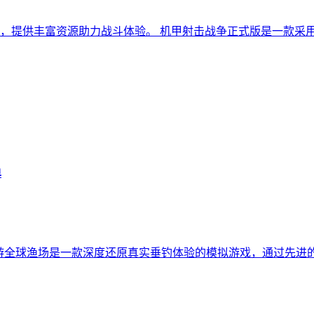
，提供丰富资源助力战斗体验。 机甲射击战争正式版是一款采
单
畅游全球渔场是一款深度还原真实垂钓体验的模拟游戏，通过先进