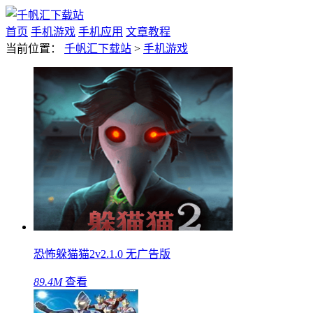
首页
手机游戏
手机应用
文章教程
当前位置：
千帆汇下载站
>
手机游戏
恐怖躲猫猫2v2.1.0 无广告版
89.4M
查看