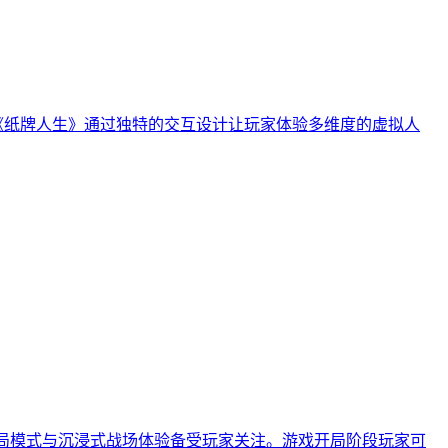
《纸牌人生》通过独特的交互设计让玩家体验多维度的虚拟人
开局模式与沉浸式战场体验备受玩家关注。游戏开局阶段玩家可