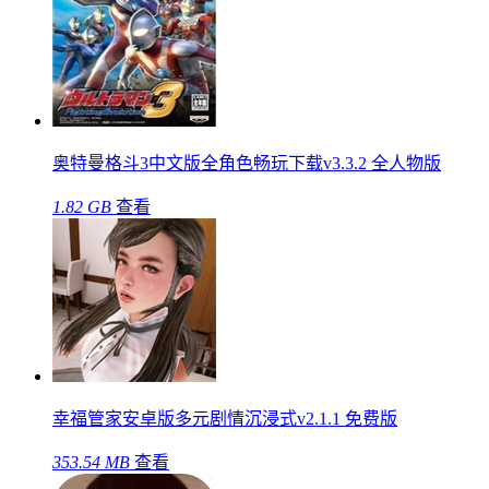
奥特曼格斗3中文版全角色畅玩下载v3.3.2 全人物版
1.82 GB
查看
幸福管家安卓版多元剧情沉浸式v2.1.1 免费版
353.54 MB
查看