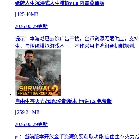
纸牌人生沉浸式人生模拟v1.0 内置菜单版
| 125.40MB
2026-06-29更新
提示：本游戏已去除广告干扰，金币资源无限供应，支持
生。与传统模拟游戏不同，本作采用卡牌组合机制规划...
自由生存火力战场2全新版本上线v1.2 免费版
| 259.24 MB
2026-06-29更新
ps：当前版本开放金币资源免费获取功能 自由生存火