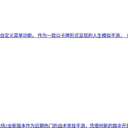
自定义菜单功能。 作为一款以卡牌形式呈现的人生模拟手游，
力战场2全新版本作为近期热门的战术竞技手游，凭借创新的跳伞