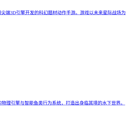
用尖端3D引擎开发的科幻题材动作手游。游戏以未来星际战场为
的物理引擎与智能鱼类行为系统，打造出身临其境的水下世界。