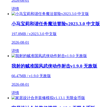
2026-08-01
详情
小马宝莉和谐任务魔法冒险v2023.3.0 中文版
197.8MB / v2023.3.0 中文版
2026-08-01
详情
我射的贼准国风武侠动作射击v1.9.0 无敌版
66.47MB / v1.9.0 无敌版
2026-08-01
详情