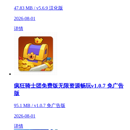
47.83 MB / v5.6.9 汉化版
2026-08-01
详情
疯狂骑士团免费版无限资源畅玩v1.0.7 免广告
版
95.1 MB / v1.0.7 免广告版
2026-08-01
详情