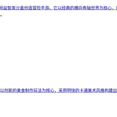
爱的休闲益智类沙盒创造冒险手游。它以经典的横向卷轴世界为核
.
游，以创新的美食制作玩法为核心，采用明快的卡通美术风格构建