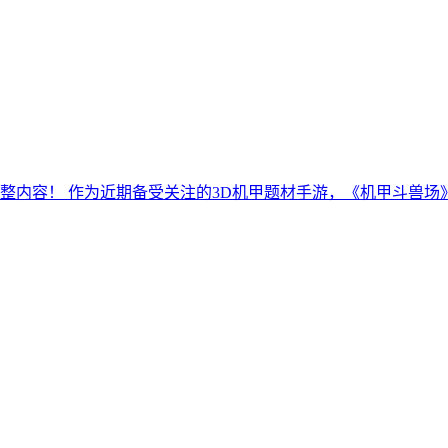
整内容！ 作为近期备受关注的3D机甲题材手游，《机甲斗兽