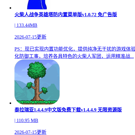
火柴人战争英雄塔防内置菜单版v1.0.72 免广告版
| 133.44MB
2026-07-15更新
PS：现已实现内置功能优化，提供纯净无干扰的游戏体
化防御工事，培养各具特色的火柴人军团，运用精准战...
泰拉瑞亚1.4.4.9中文版免费下载v1.4.4.9 无限资源版
| 110.95 MB
2026-07-15更新