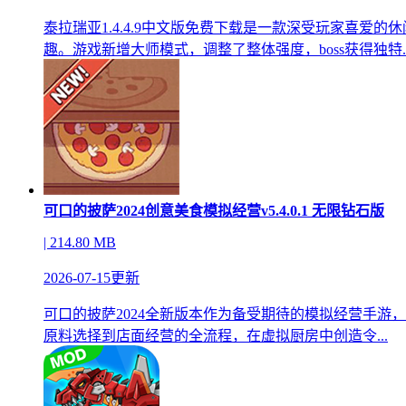
泰拉瑞亚1.4.4.9中文版免费下载是一款深受玩家喜
趣。游戏新增大师模式，调整了整体强度，boss获得独特..
可口的披萨2024创意美食模拟经营v5.4.0.1 无限钻石版
| 214.80 MB
2026-07-15更新
可口的披萨2024全新版本作为备受期待的模拟经营手
原料选择到店面经营的全流程，在虚拟厨房中创造令...