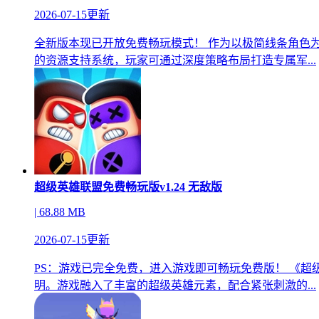
2026-07-15更新
全新版本现已开放免费畅玩模式！ 作为以极简线条角色
的资源支持系统，玩家可通过深度策略布局打造专属军...
超级英雄联盟免费畅玩版v1.24 无敌版
| 68.88 MB
2026-07-15更新
PS：游戏已完全免费，进入游戏即可畅玩免费版！ 《
明。游戏融入了丰富的超级英雄元素，配合紧张刺激的...