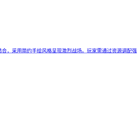
结合，采用简约手绘风格呈现激烈战场。玩家需通过资源调配强