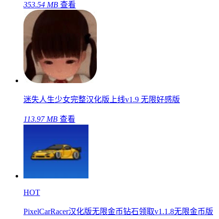
353.54 MB
查看
迷失人生少女完整汉化版上线v1.9 无限好感版
113.97 MB
查看
HOT
PixelCarRacer汉化版无限金币钻石领取v1.1.8无限金币版