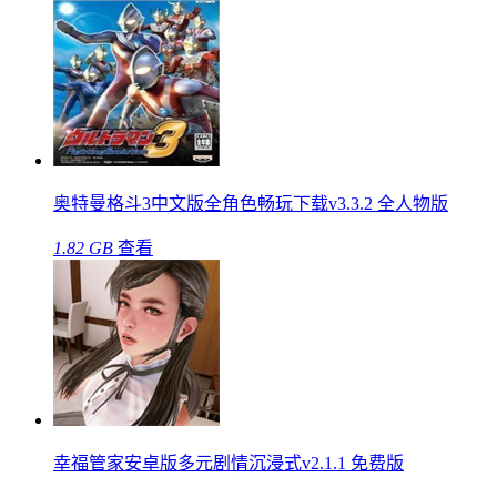
奥特曼格斗3中文版全角色畅玩下载v3.3.2 全人物版
1.82 GB
查看
幸福管家安卓版多元剧情沉浸式v2.1.1 免费版