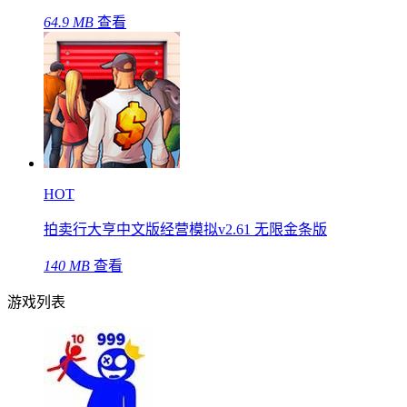
64.9 MB
查看
HOT
拍卖行大亨中文版经营模拟v2.61 无限金条版
140 MB
查看
游戏列表