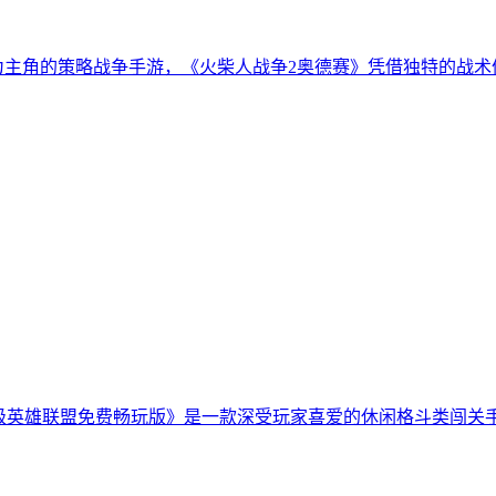
为主角的策略战争手游，《火柴人战争2奥德赛》凭借独特的战
超级英雄联盟免费畅玩版》是一款深受玩家喜爱的休闲格斗类闯关