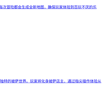
心，每次冒险都会生成全新地图，确保玩家体验到百玩不厌的乐
出独特的披萨世界。玩家将化身披萨店主，通过指尖操作体验从