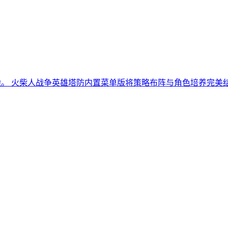
验。 火柴人战争英雄塔防内置菜单版将策略布阵与角色培养完美