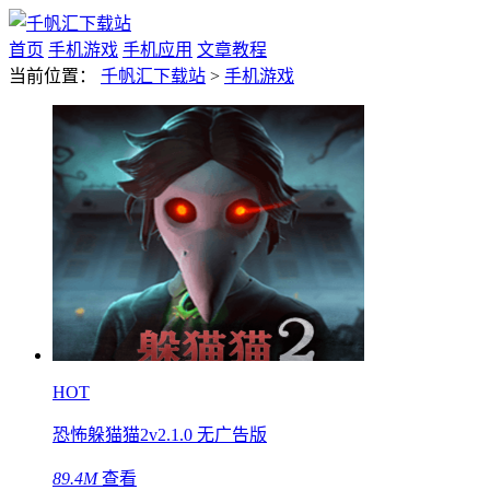
首页
手机游戏
手机应用
文章教程
当前位置：
千帆汇下载站
>
手机游戏
HOT
恐怖躲猫猫2v2.1.0 无广告版
89.4M
查看