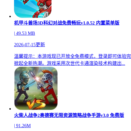
机甲斗兽场3D科幻对战免费畅玩v1.0.52 内置菜单版
| 49.53 MB
2026-07-15更新
温馨提示：本游戏现已开放全免费模式，登录即可体验完
掀起全新热潮。游戏采用次世代卡通渲染技术构建出...
火柴人战争2奥德赛无限资源策略战争手游v3.0 免费版
| 91.26M