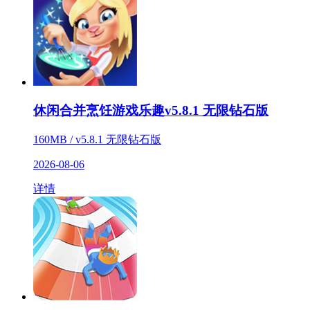
休闲合并烹饪游戏乐趣v5.8.1 无限钻石版
160MB / v5.8.1 无限钻石版
2026-08-06
详情