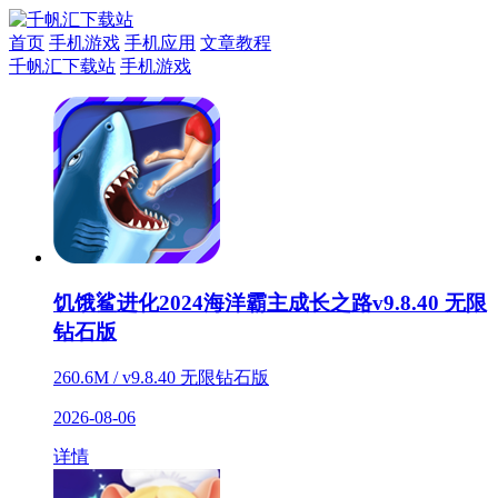
首页
手机游戏
手机应用
文章教程
千帆汇下载站
手机游戏
饥饿鲨进化2024海洋霸主成长之路v9.8.40 无限
钻石版
260.6M / v9.8.40 无限钻石版
2026-08-06
详情