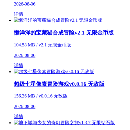
2026-08-06
详情
懒洋洋的宝藏猫合成冒险v2.1 无限金币版
104.58 MB / v2.1 无限金币版
2026-08-06
详情
超级七星像素冒险游戏v0.0.16 无敌版
156.36 MB / v0.0.16 无敌版
2026-08-06
详情