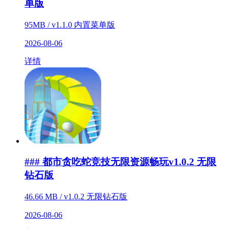
单版
95MB / v1.1.0 内置菜单版
2026-08-06
详情
### 都市贪吃蛇竞技无限资源畅玩v1.0.2 无限
钻石版
46.66 MB / v1.0.2 无限钻石版
2026-08-06