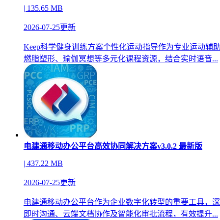
| 135.65 MB
2026-07-25更新
Keep科学健身训练方案个性化运动指导作为专业运动
燃脂塑形、瑜伽冥想等多元化课程资源，结合实时语音...
电建通移动办公平台高效协同解决方案v3.0.2 最新版
| 437.22 MB
2026-07-25更新
电建通移动办公平台作为企业数字化转型的重要工具，深
即时沟通、云端文档协作及智能化审批流程，有效提升...