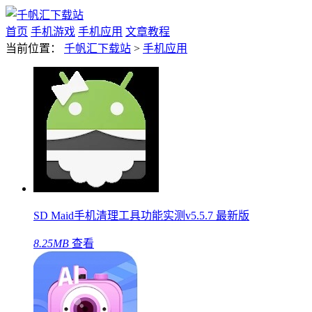
首页
手机游戏
手机应用
文章教程
当前位置：
千帆汇下载站
>
手机应用
SD Maid手机清理工具功能实测v5.5.7 最新版
8.25MB
查看