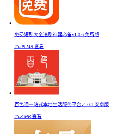
免费短剧大全追剧神器必备v1.0.6 免费版
45.99 MB
查看
百色通一站式本地生活服务平台v1.0.1 安卓版
45.3 MB
查看