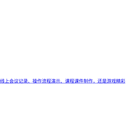
线上会议记录、操作流程演示、课程课件制作，还是游戏精彩