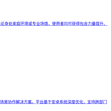
无论身处家庭环境或专业场馆，使用者均可获得包含力量提升、
场景协作解决方案。平台基于安卓系统深度优化，支持跨部门