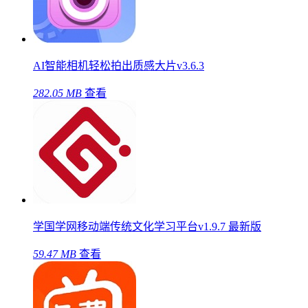
AI智能相机轻松拍出质感大片v3.6.3
282.05 MB
查看
学国学网移动端传统文化学习平台v1.9.7 最新版
59.47 MB
查看