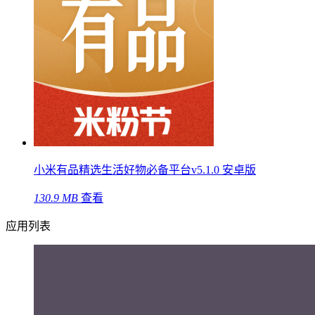
小米有品精选生活好物必备平台v5.1.0 安卓版
130.9 MB
查看
应用列表