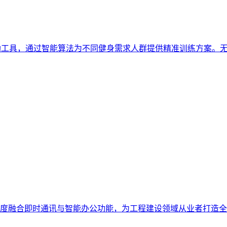
辅助工具，通过智能算法为不同健身需求人群提供精准训练方案。
度融合即时通讯与智能办公功能，为工程建设领域从业者打造全