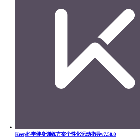
Keep科学健身训练方案个性化运动指导v7.50.0