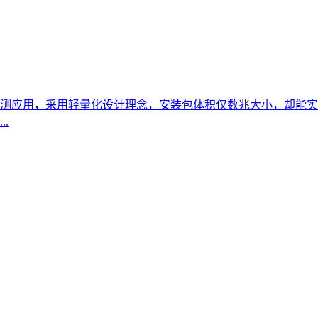
测应用，采用轻量化设计理念，安装包体积仅数兆大小，却能实
.