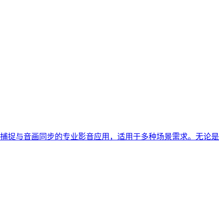
捕捉与音画同步的专业影音应用，适用于多种场景需求。无论是