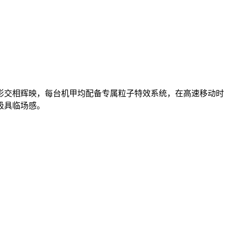
影交相辉映，每台机甲均配备专属粒子特效系统，在高速移动时
极具临场感。