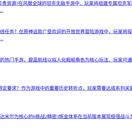
这些珍贵资源?在风靡全球的坦克无敌手游中，玩家将组建专属坦克
.
线任务？在原神这款广受欢迎的开放世界冒险游戏中，玩家将探
.
的热门手游，碧蓝航线以拟人化舰船角色为核心玩法，玩家可通
特定要求？作为游戏中的重要历史转折点，玩家需要达成系列关
达米尔为核心的6挑战2精密3炼金体系在当前版本展现极强战斗