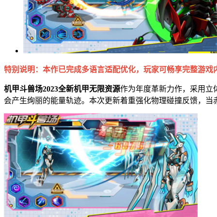
特别说明：本作已完成多语言适配优化，玩家可畅享完整游戏
机甲斗兽场2023全新机甲无限资源
作为年度革新力作，采用立
会产生绚丽的能量轨迹。本次更新着重强化物理碰撞反馈，当