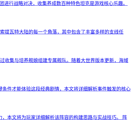
军团进行战略对决，收集养成数百种特色坦克是游戏核心乐趣。
索提瓦特大陆的每一个角落，其中包含了丰富多样的支线任
过收集与培养舰娘组建专属舰队。随着大世界版本更新，海域
键条件才能体验这段经典剧情，本文将详细解析事件触发的核心
力，本文将为玩家详细解析该阵容的构建思路与实战技巧。 阵