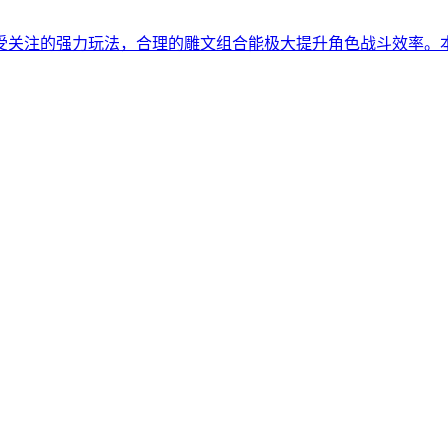
受关注的强力玩法，合理的雕文组合能极大提升角色战斗效率。