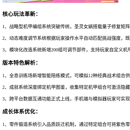
核心玩法革新：
1、战略型机甲编组系统突破传统，圣灵女娲搭载量子修复矩
2、动态难度调节系统根据玩家操作水平自动匹配挑战强度，
3、模块化改造系统新增200组可调节部件，支持玩家自定义
版本特色解析：
1、全息训练场新增智能陪练模式，可模拟12种经典战术组合
2、成就系统深度绑定机甲图鉴，收集特定机甲组合可激活隐
3、跨平台数据互通功能正式上线，手机端与模拟器玩家可实
成长体系优化：
1、零件锻造系统引入品质跃迁机制，通过特定组合可将紫色