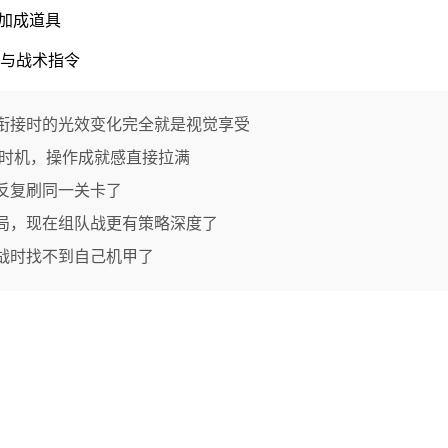
验加成道具
音与战术指令
衔接时的光效变化完全就是视觉享受
能时机，操作成就感直接拉满
反复刷同一关卡了
局，现在组队战更有策略深度了
战时找不到自己机甲了