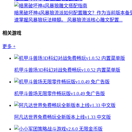
暗黑破坏神4风暴狼流派如何配置雕文？作为当前版本备
速掌握风暴狼玩法精髓。 风暴狼流派核心雕文配置...
相关游戏
更多
+
机甲斗兽场3D科幻对战免费畅玩v1.0.52 内置菜单版
机甲斗兽场无限零件畅玩版v1.0.49 免广告版
阿凡达世界免费畅玩全新版本上线v1.33 中文版