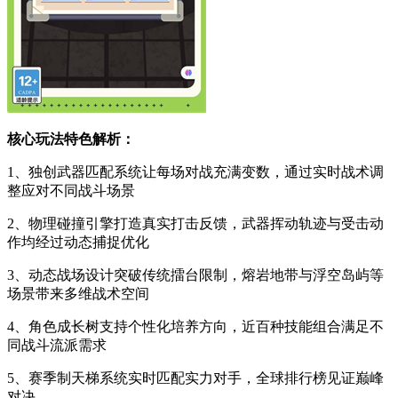
核心玩法特色解析：
1、独创武器匹配系统让每场对战充满变数，通过实时战术调
整应对不同战斗场景
2、物理碰撞引擎打造真实打击反馈，武器挥动轨迹与受击动
作均经过动态捕捉优化
3、动态战场设计突破传统擂台限制，熔岩地带与浮空岛屿等
场景带来多维战术空间
4、角色成长树支持个性化培养方向，近百种技能组合满足不
同战斗流派需求
5、赛季制天梯系统实时匹配实力对手，全球排行榜见证巅峰
对决