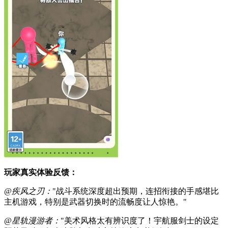
玩家真实体验反馈：
@疾风之刃：
"战斗系统深度超出预期，连招衔接的手感堪比
主机游戏，特别是武器切换时的流畅度让人惊艳。"
@星轨漫游者：
"美术风格太有辨识度了！宇航服剑士的设定