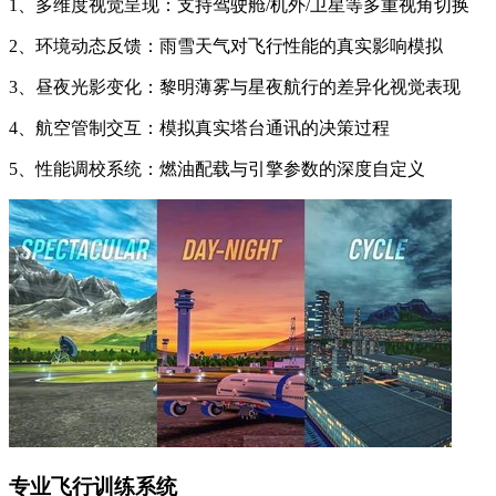
1、多维度视觉呈现：支持驾驶舱/机外/卫星等多重视角切换
2、环境动态反馈：雨雪天气对飞行性能的真实影响模拟
3、昼夜光影变化：黎明薄雾与星夜航行的差异化视觉表现
4、航空管制交互：模拟真实塔台通讯的决策过程
5、性能调校系统：燃油配载与引擎参数的深度自定义
专业飞行训练系统