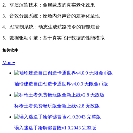
2、材质渲染技术：金属蒙皮的真实老化效果
3、音效分层系统：座舱内外声音的差异化呈现
4、AI管制系统：动态生成航路指令的智能塔台
5、数据驱动引擎：基于真实飞行数据的性能模拟
相关软件
More
+
袖珍建造自由创造卡通世界v4.0.9 无限金币版
标枪王者免费畅玩版全新上线v2.8 无敌版
误入迷途手绘解谜冒险v1.0.2043 完整版