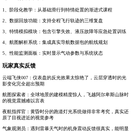
1、阶段化教学：从基础滑行到特情处置的渐进式课程
2、数据回放功能：支持全程飞行轨迹的三维复盘
3、特情模拟模块：包含引擎失效、液压故障等应急处置训练
4、航图解析系统：集成真实导航数据包的航线规划
5、性能监测面板：实时显示气动参数与系统状态
玩家真实反馈
云端飞侠007：仪表盘的反光效果太惊艳了，云层穿透时的光
影变化完全超出预期
航图探索者：全球地景的建模精度惊人，飞越阿尔卑斯山脉时
的视觉震撼难以言表
夜航指挥官：黄昏时分的跑道灯光系统做得非常考究，真实还
原了目视进近的视觉参考
气象观测员：遇到雷暴天气时的机身震动反馈很真实，能明显