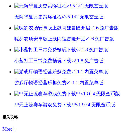
无悔华夏历史策略征程v3.5.141 无限玄玉版
魄罗农场安卓版上线阿狸冒险开启v1.6 免广告版
小蓝打工日常免费畅玩下载v2.1.8 免广告版
游戏厅物语经营乐趣免费v1.1.1 内置菜单版
**无止境赛车游戏免费下载**v13.0.4 无限金币版
相关攻略
More
+