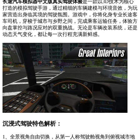
长途汽车模拟器中文版真实驾驶体验
是一款以3D技术为核心
打造的模拟驾驶手游，通过精细的车辆建模与环境音效，为玩
家营造出身临其境的驾驶氛围。游戏中，你将化身专业长途客
车司机，穿梭于城市与乡野之间，完成乘客运输任务，体验方
向盘掌控与路况应对的双重挑战。无论是车辆改装系统，还是
动态天气变化，都让每一次行程充满新鲜感。
沉浸式驾驶特色解析：
1、全景视角自由切换，从第一人称驾驶舱视角到俯视城市地