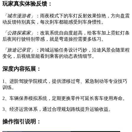
玩家真实体验反馈：
「城市漫游者」
：雨夜模式下的车灯反射效果惊艳，方向盘震
动反馈特别真实，每次刹车都能感受到车身惯性。
「公路探索家」
：改装系统自由度超高，给客车加上霓虹灯条
后夜间行驶特别带感，就是弯道操控需要多练习。
「旅途记录官」
：跨城运输任务设计巧妙，沿途风景会随里程
变化，后视镜里能看到乘客的动态表情细节。
深度内容拓展：
1、进阶驾驶学院模式，提供漂移过弯、紧急制动等专业技巧
训练。
2、车辆保养模拟系统，定期更换零件可延长客车使用寿命。
3、经济运营体系，通过合理规划路线提升运输收益。
操作指引说明：