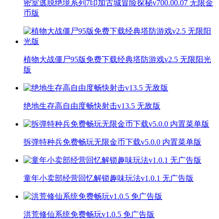
密室逃脱绝境系列7印加古城冒险探秘v700.00.07 无限金
币版
植物大战僵尸95版免费下载经典塔防游戏v2.5 无限阳光
版
绝地生存高自由度畅快射击v13.5 无敌版
拆弹特种兵免费畅玩无限金币下载v5.0.0 内置菜单版
童年小卖部经营回忆解锁趣味玩法v1.0.1 无广告版
洪荒修仙系统免费畅玩v1.0.5 免广告版