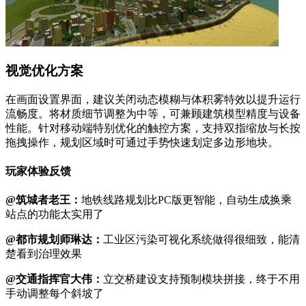
视觉优化方案
在画面设置界面，建议关闭动态模糊与体积雾特效以提升运行
流畅度。将材质细节调整为中等，可兼顾建筑模型精度与设备
性能。针对移动端特别优化的触控方案，支持双指缩放与长按
拖拽操作，规划区域时可通过手势快速划定多边形地块。
玩家体验反馈
@筑城者老王：
地铁线路规划比PC版更智能，自动生成换乘
站点的功能太实用了
@都市规划师琳达：
工业区污染可视化系统做得很细致，能清
楚看到治理效果
@交通指挥官大伟：
立交桥建设支持预制模块拼接，终于不用
手动调整每个斜坡了