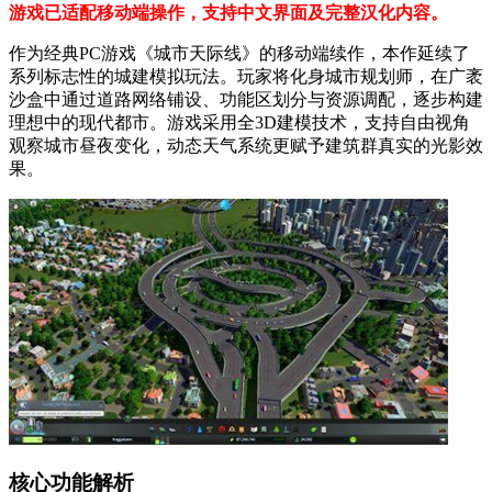
游戏已适配移动端操作，支持中文界面及完整汉化内容。
作为经典PC游戏《城市天际线》的移动端续作，本作延续了
系列标志性的城建模拟玩法。玩家将化身城市规划师，在广袤
沙盒中通过道路网络铺设、功能区划分与资源调配，逐步构建
理想中的现代都市。游戏采用全3D建模技术，支持自由视角
观察城市昼夜变化，动态天气系统更赋予建筑群真实的光影效
果。
核心功能解析