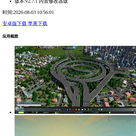
版本:
v2.7.1 内置修改器版
时间:
2026-08-03 10:56:01
安卓版下载
苹果下载
应用截图