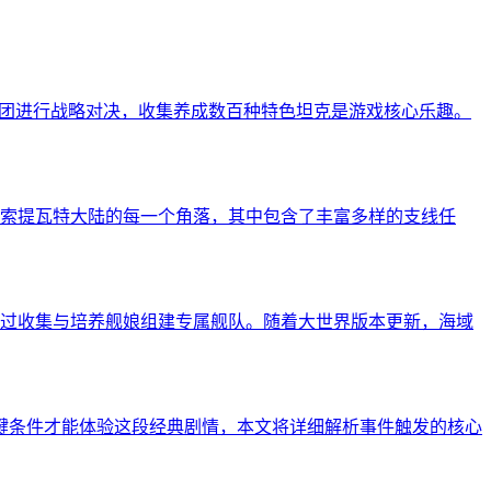
军团进行战略对决，收集养成数百种特色坦克是游戏核心乐趣。
索提瓦特大陆的每一个角落，其中包含了丰富多样的支线任
过收集与培养舰娘组建专属舰队。随着大世界版本更新，海域
键条件才能体验这段经典剧情，本文将详细解析事件触发的核心