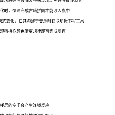
，成功解码后会触发特殊过场动画并获取该道具
变化时，快速完成古籍拼图才能收入囊中
为模式变化，在其陶醉于音乐时获取珍贵书写工具
，观察植株颜色渐变规律即可完成培育
同楼层的空间会产生连锁反应