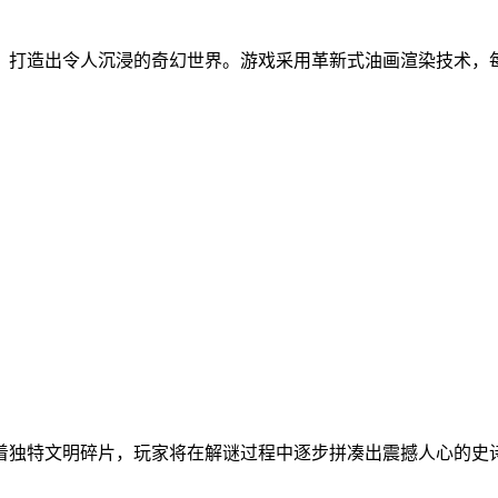
，打造出令人沉浸的奇幻世界。游戏采用革新式油画渲染技术，
着独特文明碎片，玩家将在解谜过程中逐步拼凑出震撼人心的史