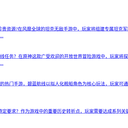
这些珍贵资源?在风靡全球的坦克无敌手游中，玩家将组建专属坦克
.
线任务？在原神这款广受欢迎的开放世界冒险游戏中，玩家将探
.
的热门手游，碧蓝航线以拟人化舰船角色为核心玩法，玩家可通
特定要求？作为游戏中的重要历史转折点，玩家需要达成系列关