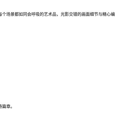
每个场景都如同会呼吸的艺术品，光影交错的画面细节与精心编
诗篇章。