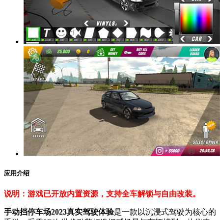
应用介绍
说明：游戏已开放内置资源，支持全车解锁与自由改装。
手动挡停车场2023真实驾驶体验
是一款以沉浸式驾驶为核心的