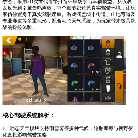
手游，采用3D次世代引擎打造细腻场景与车辆模型。从仪表
盘反光到引擎轰鸣声效，每个细节都还原真实驾驶环境，让玩
家仿佛置身于真实驾驶座舱。游戏涵盖城市街道、山地弯道及
专业赛道等多重地形，配合动态天气系统，为玩家带来极具挑
战的操控体验。
核心驾驶系统解析：
1、动态天气模块支持雨雪雾等多种气候，轮胎摩擦与视野变
化直接影响驾驶策略