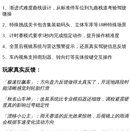
1、渐进式难度曲线设计，从标准停车位到九曲栈道考验驾驶
微操
2、特殊挑战关卡包含集装箱码头、立体车库等18种特殊场景
3、计时赛模式要求5秒内完成指定动作，提升操作精准度
4、全景后视镜系统与雷达预警提示，还原真实驾驶信息反馈
5、车内视角支持雨刮器、转向灯等实体按键交互操作
玩家真实反馈：
「极速狂飙客」：方向盘力反馈做得太真实了，开泥地路段时
能清晰感觉到轮胎打滑
「秋名山车神」：改装系统比专业模拟器还细致，调校避震硬
度真的影响过弯稳定性
「漂移小公主」：雨天赛道的反光效果惊艳，后视镜上的雨滴
会根据车速变化流动方向