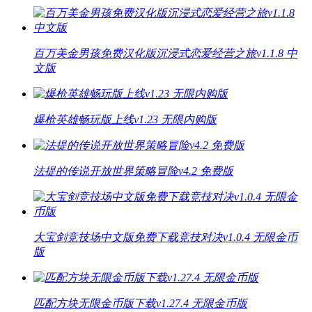
百万美金男孩免费汉化版沉浸式恋爱经营之旅v1.1.8 中
文版
爆枪英雄畅玩版上线v1.23 无限内购版
法提的传说开放世界策略冒险v4.2 免费版
大宝剑竞技场中文版免费下载竞技对决v1.0.4 无限金币
版
匹配方块无限金币版下载v1.27.4 无限金币版