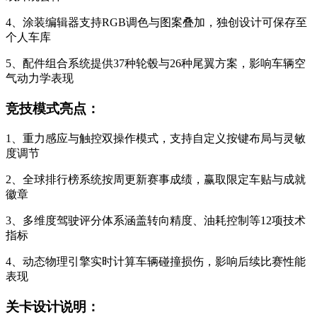
4、涂装编辑器支持RGB调色与图案叠加，独创设计可保存至
个人车库
5、配件组合系统提供37种轮毂与26种尾翼方案，影响车辆空
气动力学表现
竞技模式亮点：
1、重力感应与触控双操作模式，支持自定义按键布局与灵敏
度调节
2、全球排行榜系统按周更新赛事成绩，赢取限定车贴与成就
徽章
3、多维度驾驶评分体系涵盖转向精度、油耗控制等12项技术
指标
4、动态物理引擎实时计算车辆碰撞损伤，影响后续比赛性能
表现
关卡设计说明：