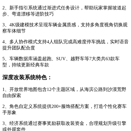
2、新手指引系统通过渐进式任务设计，帮助玩家掌握坡道起
步、弯道漂移等进阶技巧
3、4K级建模技术呈现车辆金属质感，支持多角度视角切换观
察车体细节
4、多人协作模式支持4人组队完成高难度停车挑战，实时语音
提升团队配合度
5、车辆数据库涵盖超跑、SUV、越野车等7大类共63款车
型，持续更新经典车款
深度改装系统特色：
1、开放世界地图包含12个主题区域，从海滨公路到沙漠荒野
自由探索
2、角色自定义系统提供200+服饰搭配方案，打造个性化赛车
手形象
3、经济系统通过赛事奖励获取改装资金，合理规划升级引擎
或外观套件