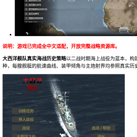
说明：游戏已完成全中文适配，开放完整战略资源库。
大西洋舰队真实海战历史策略
以二战时期海上战役为蓝本，构
种，每艘舰艇的航速曲线、装甲倾角与主炮射界均参照真实历