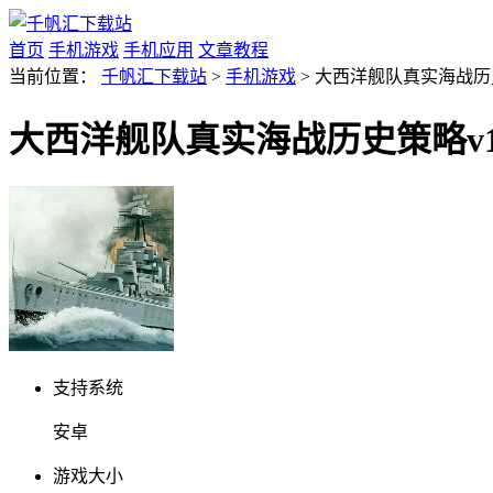
首页
手机游戏
手机应用
文章教程
当前位置：
千帆汇下载站
>
手机游戏
> 大西洋舰队真实海战历史
大西洋舰队真实海战历史策略v1.
支持系统
安卓
游戏大小