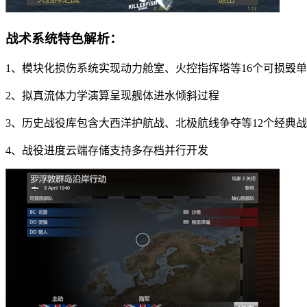
战术系统特色解析：
1、模块化损伤系统实现动力舱室、火控指挥塔等16个可损毁
2、拟真流体力学演算呈现舰体进水倾斜过程
3、历史战役库包含大西洋护航战、北极航线争夺等12个经典
4、战役进度云端存储支持多存档并行开发