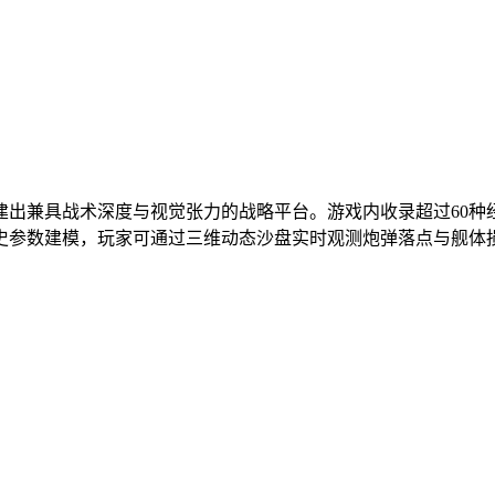
建出兼具战术深度与视觉张力的战略平台。游戏内收录超过60种
史参数建模，玩家可通过三维动态沙盘实时观测炮弹落点与舰体