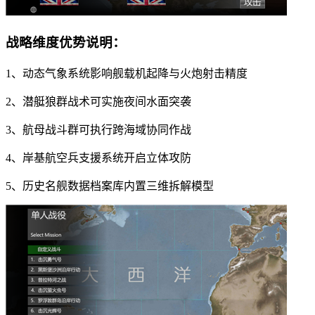
战略维度优势说明：
1、动态气象系统影响舰载机起降与火炮射击精度
2、潜艇狼群战术可实施夜间水面突袭
3、航母战斗群可执行跨海域协同作战
4、岸基航空兵支援系统开启立体攻防
5、历史名舰数据档案库内置三维拆解模型