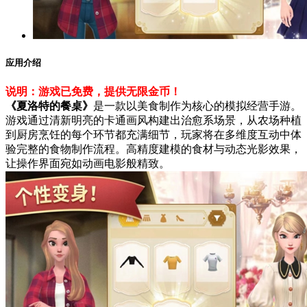
应用介绍
说明：游戏已免费，提供无限金币！
《夏洛特的餐桌》
是一款以美食制作为核心的模拟经营手游。
游戏通过清新明亮的卡通画风构建出治愈系场景，从农场种植
到厨房烹饪的每个环节都充满细节，玩家将在多维度互动中体
验完整的食物制作流程。高精度建模的食材与动态光影效果，
让操作界面宛如动画电影般精致。