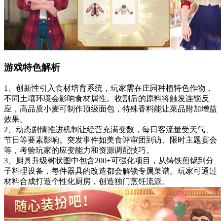
游戏特色解析
1、创新性引入食材培育系统，玩家需在庄园种植特色作物，
不同土壤环境会影响食材属性。收割后的原料将触发连锁反
应，高品质小麦可制作顶级面包，特殊香料能让菜品附加增益
效果。
2、动态剧情推进机制让经营充满变数，每日客流量受天气、
节日等要素影响。突发事件如美食评审团到访、限时主题宴会
等，考验玩家的应变能力和资源调配技巧。
3、厨具升级树状图中包含200+可强化项目，从铸铁煎锅到分
子料理设备，每件器具的改造都会解锁专属菜谱。玩家可通过
材料合成打造个性化厨房，创造独门烹饪流派。