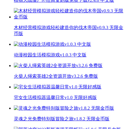
植物大战僵尸97经典复刻版免费下载v2.4.0 中文版
木材经营模拟游戏轻松建造你的伐木帝国v0.9.3 无限金
币版
动漫校园生活模拟游戏v1.0.3 中文版
火柴人绳索英雄2全资源开放v3.2.6 免费版
宅女生活模拟器温馨日常v1.0 无限好感版
灵魂之光免费特别版冒险之旅v1.8.2 无限金币版