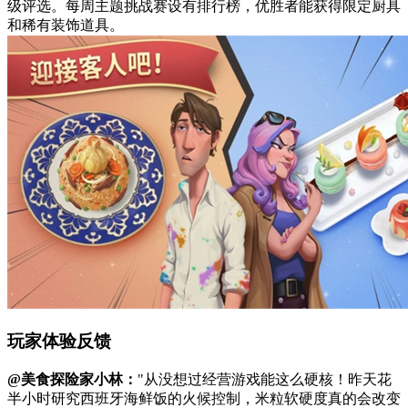
级评选。每周主题挑战赛设有排行榜，优胜者能获得限定厨具
和稀有装饰道具。
玩家体验反馈
@美食探险家小林：
"从没想过经营游戏能这么硬核！昨天花
半小时研究西班牙海鲜饭的火候控制，米粒软硬度真的会改变