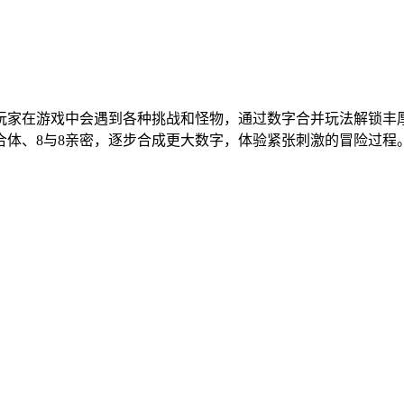
玩家在游戏中会遇到各种挑战和怪物，通过数字合并玩法解锁丰
4合体、8与8亲密，逐步合成更大数字，体验紧张刺激的冒险过