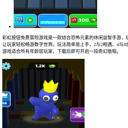
彩虹按钮免费冒险游戏是一款结合恐怖元素的休闲益智手游，
让玩家轻松畅游数字世界。玩法简单易上手，2与2相遇、4与
游戏适合所有年龄层玩家，下载后即可开启一段奇幻旅程。