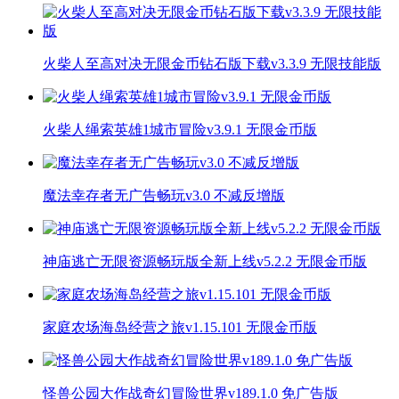
火柴人至高对决无限金币钻石版下载v3.3.9 无限技能版
火柴人绳索英雄1城市冒险v3.9.1 无限金币版
魔法幸存者无广告畅玩v3.0 不减反增版
神庙逃亡无限资源畅玩版全新上线v5.2.2 无限金币版
家庭农场海岛经营之旅v1.15.101 无限金币版
怪兽公园大作战奇幻冒险世界v189.1.0 免广告版