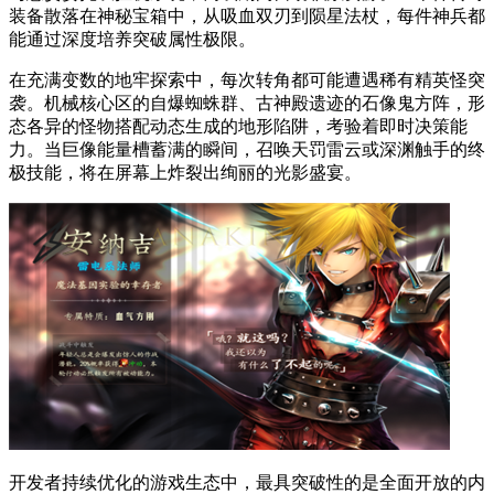
装备散落在神秘宝箱中，从吸血双刃到陨星法杖，每件神兵都
能通过深度培养突破属性极限。
在充满变数的地牢探索中，每次转角都可能遭遇稀有精英怪突
袭。机械核心区的自爆蜘蛛群、古神殿遗迹的石像鬼方阵，形
态各异的怪物搭配动态生成的地形陷阱，考验着即时决策能
力。当巨像能量槽蓄满的瞬间，召唤天罚雷云或深渊触手的终
极技能，将在屏幕上炸裂出绚丽的光影盛宴。
开发者持续优化的游戏生态中，最具突破性的是全面开放的内