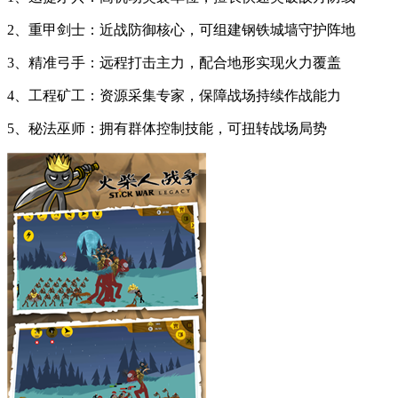
2、重甲剑士：近战防御核心，可组建钢铁城墙守护阵地
3、精准弓手：远程打击主力，配合地形实现火力覆盖
4、工程矿工：资源采集专家，保障战场持续作战能力
5、秘法巫师：拥有群体控制技能，可扭转战场局势