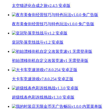
太空猫进化合成之旅v2.4.5 安卓版
夜市美食街经营技巧与特色玩法v1.0.0 免广告版
皇冠坠落竞技战斗v1.2 安卓版
初始漂移街机自定义改装竞速v1 无需登录版
大卡车竞速游戏v7.8.0.254 安卓正版
超级线条色彩连线挑战v1.3.0 安卓版