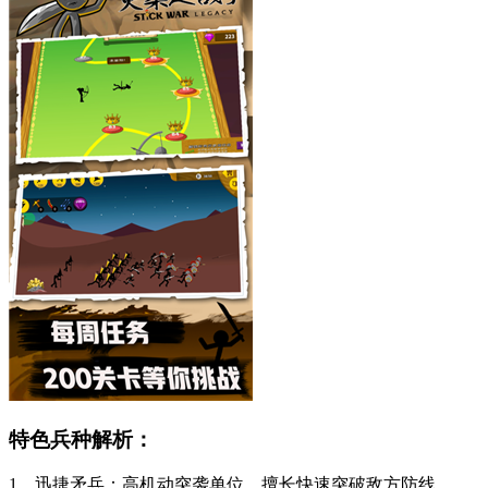
特色兵种解析：
1、迅捷矛兵：高机动突袭单位，擅长快速突破敌方防线