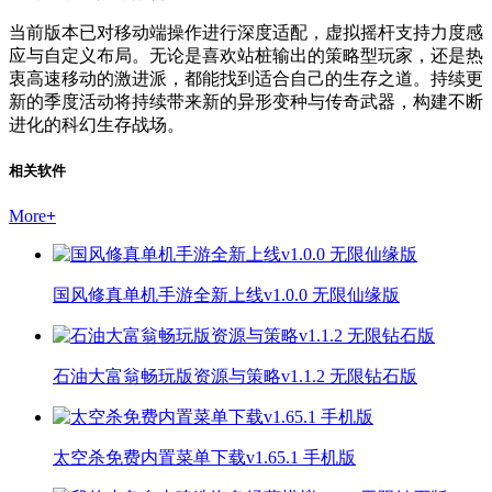
当前版本已对移动端操作进行深度适配，虚拟摇杆支持力度感
应与自定义布局。无论是喜欢站桩输出的策略型玩家，还是热
衷高速移动的激进派，都能找到适合自己的生存之道。持续更
新的季度活动将持续带来新的异形变种与传奇武器，构建不断
进化的科幻生存战场。
相关软件
More
+
国风修真单机手游全新上线v1.0.0 无限仙缘版
石油大富翁畅玩版资源与策略v1.1.2 无限钻石版
太空杀免费内置菜单下载v1.65.1 手机版