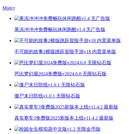
More
+
果冻冲冲冲免费畅玩休闲跑酷v1.4 无广告版
不可能的故事2横版跳跃冒险手游v18 内置菜单版
芭比梦幻屋2024免费版v2024.6.0 无限钻石版
僵尸末日防线v1.0.1 无限钻石版
真实赛车3免费版2025新版本上线v11.4.2 最新版