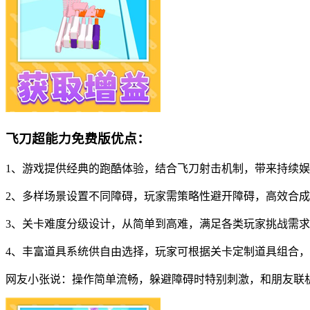
飞刀超能力免费版优点：
1、游戏提供经典的跑酷体验，结合飞刀射击机制，带来持续
2、多样场景设置不同障碍，玩家需策略性避开障碍，高效合
3、关卡难度分级设计，从简单到高难，满足各类玩家挑战需
4、丰富道具系统供自由选择，玩家可根据关卡定制道具组合
网友小张说：操作简单流畅，躲避障碍时特别刺激，和朋友联