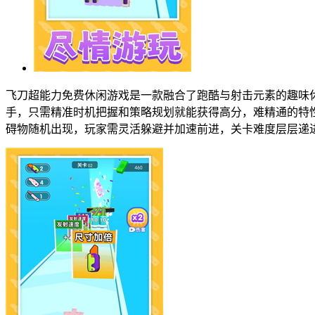
飞刀超能力免费休闲游戏是一款融合了跑酷与射击元素的趣味
手，只需精准时机把握和策略规划就能获得高分，难精通的特
碍物随机出现，玩家需灵活躲避并加速前进，关卡难度层层递