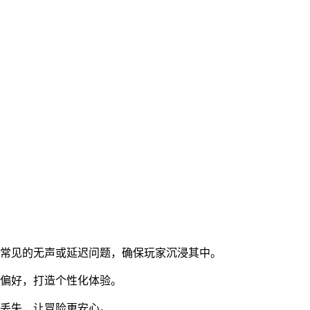
本常见的无声或延迟问题，确保玩家沉浸其中。
戏偏好，打造个性化体验。
度丢失，让冒险更安心。