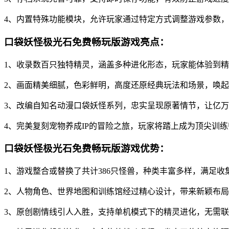
4、内置特殊功能模块，允许玩家通过特定方式调整游戏参数
口袋妖怪极光石免费畅玩版游戏亮点：
1、收录数百只独特精灵，涵盖多种进化形态，玩家能体验到
2、画面精美细腻，色彩鲜明，高度还原经典玩法和场景，唤
3、改编自知名动漫口袋妖怪系列，忠实呈现原著情节，让亿
4、完美复刻宠物养成IP的冒险之旅，玩家将踏上成为顶尖训
口袋妖怪极光石免费畅玩版游戏优势：
1、游戏整合或替换了共计386只怪兽，种类丰富多样，满足收
2、人物角色、世界地图和训练馆经过精心设计，带来新颖布
3、原创剧情线引人入胜，支持单机模式下的精灵进化，无需