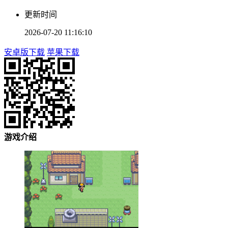
更新时间
2026-07-20 11:16:10
安卓版下载
苹果下载
游戏介绍