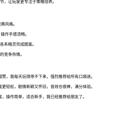
环节，让玩家更专注于策略培养。
经典风格。
，操作手感流畅。
齐各系精灵完成图鉴。
家的竞争热情。
超赞，我每天玩得停不下来，强烈推荐给所有口袋迷。
戏更轻松，剧情新颖又怀旧，音效也很棒，满分体验。
富，操作简单，适合新手，我已经推荐给朋友了。