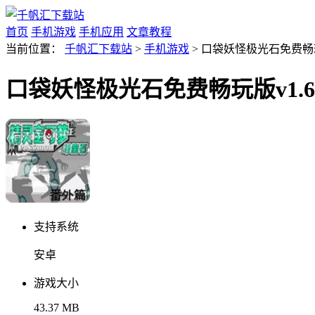
首页
手机游戏
手机应用
文章教程
当前位置：
千帆汇下载站
>
手机游戏
> 口袋妖怪极光石免费畅玩版
口袋妖怪极光石免费畅玩版v1.6.
支持系统
安卓
游戏大小
43.37 MB