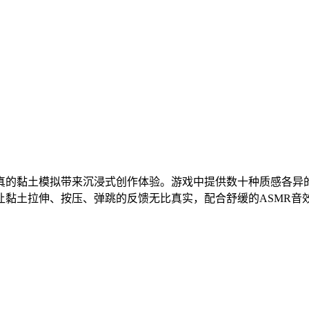
真的黏土模拟带来沉浸式创作体验。游戏中提供数十种质感各异
让黏土拉伸、按压、弹跳的反馈无比真实，配合舒缓的ASMR音