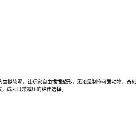
的虚拟软泥，让玩家自由揉捏塑形，无论是制作可爱动物、奇幻
效，成为日常减压的绝佳选择。