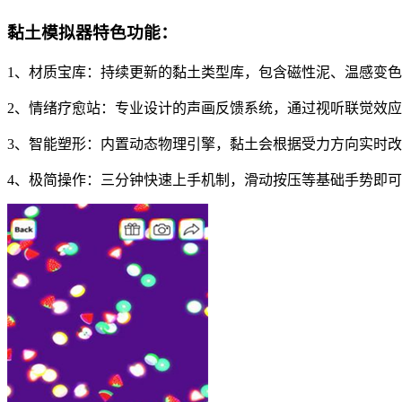
黏土模拟器特色功能：
1、材质宝库：持续更新的黏土类型库，包含磁性泥、温感变
2、情绪疗愈站：专业设计的声画反馈系统，通过视听联觉效
3、智能塑形：内置动态物理引擎，黏土会根据受力方向实时
4、极简操作：三分钟快速上手机制，滑动按压等基础手势即