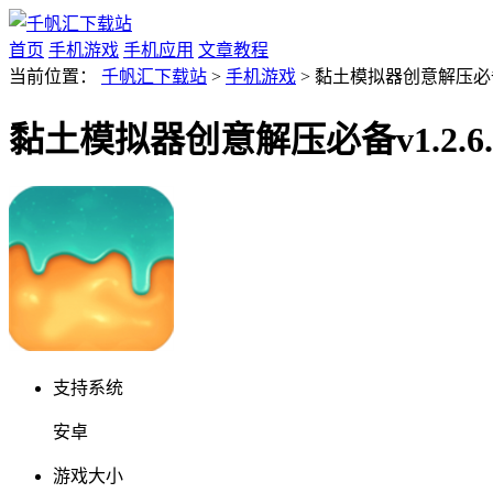
首页
手机游戏
手机应用
文章教程
当前位置：
千帆汇下载站
>
手机游戏
> 黏土模拟器创意解压必备v1
黏土模拟器创意解压必备v1.2.6.
支持系统
安卓
游戏大小