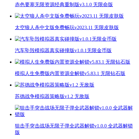
赤色要塞无限资源经典重制版v3.1.0 无限命版
太空狼人杀中文版免费畅玩v2023.11 无限皮肤版
汽车坠毁模拟器真实碰撞版v1.0.1无限金币版
模拟人生免费版内置资源全解锁v5.83.1 无限钻石版
苏德战争模拟器策略版v1.2 无敌版
狙击手突击战场无限子弹全武器解锁v1.0.0 全武器解锁
版