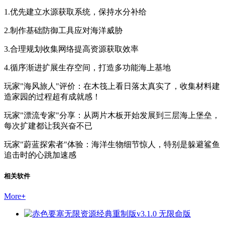
1.优先建立水源获取系统，保持水分补给
2.制作基础防御工具应对海洋威胁
3.合理规划收集网络提高资源获取效率
4.循序渐进扩展生存空间，打造多功能海上基地
玩家"海风旅人"评价：在木筏上看日落太真实了，收集材料建
造家园的过程超有成就感！
玩家"漂流专家"分享：从两片木板开始发展到三层海上堡垒，
每次扩建都让我兴奋不已
玩家"蔚蓝探索者"体验：海洋生物细节惊人，特别是躲避鲨鱼
追击时的心跳加速感
相关软件
More
+