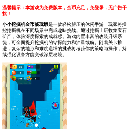
温馨提示：本游戏为免费版本，金币充足，免登录，无广告干
扰！
小小挖掘机金币畅玩版
是一款轻松解压的休闲手游，玩家将操
控挖掘机在不同场景中完成趣味挑战。通过挖掘土层收集宝石
矿产，体验深度探索的成就感。游戏内置丰富的改装升级系
统，可全面提升挖掘机的钻探能力和油量续航。随着关卡推
进，复杂的地形和难度递增的挑战将考验你的策略与操作，持
续强化设备方能突破深层秘境。