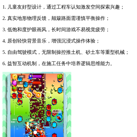
1. 儿童友好型设计，通过工程车认知激发空间探索兴趣；
2. 真实地形物理反馈，颠簸路面需谨慎平衡操作；
3. 低饱和度护眼画风，长时间游戏不易视觉疲劳；
4. 原创轻快背景音乐，增强沉浸式操作体验；
5. 自由驾驶模式，无限制操控推土机、砂土车等重型机械；
6. 益智互动机制，在施工任务中培养逻辑思维能力。