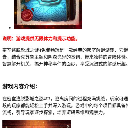
说明：游戏提供无限体力和提示功能。
密室逃脱影城之谜4免费畅玩是一款经典的密室解谜游戏，它
素，结合克苏鲁主题和阴森诡异的基调，带来独特的冒险体验。
智慧解开机关，揭开神秘事件的面纱，享受沉浸式的解谜乐趣
游戏内容介绍：
在密室逃脱影城之谜4中，逃离房间的过程充满挑战，玩家可
段的玩家都能轻松上手并深入游玩。游戏中的每个项目都具备
流畅，引导玩家逐步探索，培养逻辑思维和观察力。