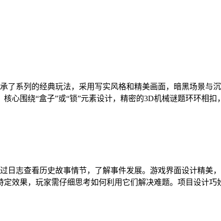
继承了系列的经典玩法，采用写实风格和精美画面，暗黑场景与
核心围绕“盒子”或“锁”元素设计，精密的3D机械谜题环环相
。
通过日志查看历史故事情节，了解事件发展。游戏界面设计精美
特定效果，玩家需仔细思考如何利用它们解决难题。项目设计巧