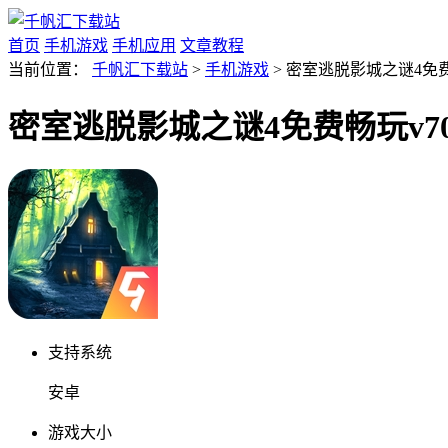
首页
手机游戏
手机应用
文章教程
当前位置：
千帆汇下载站
>
手机游戏
> 密室逃脱影城之谜4免费
密室逃脱影城之谜4免费畅玩v70
支持系统
安卓
游戏大小