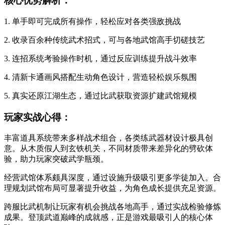
核心优势解析：
1. 单手即可完成所有操作，轻松应对各类强敌挑战
2. 收录百余种传统武术招式，可与各地武馆高手切磋技艺
3. 连招系统考验操作时机，通过反应训练提升战斗效率
4. 清新卡通画风搭配生动角色设计，营造轻松娱乐氛围
5. 真实还原江湖生态，通过比武获取资源扩建武馆规模
玩家实战心得：
丰富道具系统带来多样战术组合，各类练武器材设计极具创
意。从木质假人到玄铁机关，不同材质带来差异化的劈砍体
验，助力玩家突破武学瓶颈。
经营武馆体系颇具深度，通过设施升级吸引更多学徒加入。合
理规划武馆布局可显著提升收益，为角色成长提供充足资源。
跨服比武机制让玩家有机会挑战各地高手，通过实战检验修炼
成果。登顶武道巅峰的成就感，正是游戏最吸引人的核心体