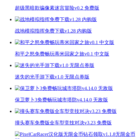
超级黑暗欺骗像素迷宫冒险v0.2 免费版
战地模拟指挥免费下载v1.28 内购版
和平之怒免费畅玩蒂米回家之旅v0.1 中文版
迷失的光手游下载v1.0 无限点券版
保卫萝卜3免费畅玩城市塔防v4.14.0 无敌版
撞头赛车免费版全车型竞技对决v3.23 免费版