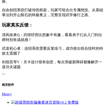
验。
自由创招系统打破传统框架，玩家可组合出专属绝技。从基础
掌法到开山裂石的终极奥义，完整呈现武学修行之路。
玩家真实反馈：
清风徐来Q：武馆经营比想象中有趣，看着弟子们从入门到出
师特别有成就感！
武道初心者：连招系统需要反复练习，成功使出组合技时的特
效太震撼了
剑指苍穹V：关卡设计很有创意，每次突破新障碍都像解开一
道功夫谜题
```
相关软件
More
+