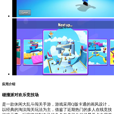
应用介绍
碰撞派对欢乐竞技场
是一款休闲大乱斗闯关手游，游戏采用Q版卡通的画风设计，
以经典的淘汰闯关玩法为主，借鉴了近期热门的多人在线竞技