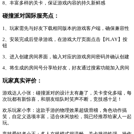
8、丰富多样的关卡，保证游戏内容的持久新鲜感
碰撞派对国际服亮点：
1、玩家需先与好友下载相同版本的游戏客户端，确保兼容性
2、安装完成后登录游戏，在游戏大厅页面点击【PLAY】按
钮
3、进入创建房间界面，输入对应的游戏房间密码并确认创建
4、将生成的房间号分享给好友，好友通过搜索功能加入房间
玩家真实评价：
游戏达人小张：碰撞派对的设计太有趣了，关卡变化多端，每
次玩都有新惊喜，和朋友组队时笑声不断，竞技感十足！
欢乐玩家小李：这款手游的物理效果超级滑稽，角色动作搞
笑，自定义选项丰富，适合休闲放松，我已经推荐给家人一起
玩。
竞技爱好者小王：多人在线模式很流畅，关卡挑战性强，操作