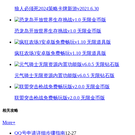
狼人必须死2024策略卡牌新游v2021.6.30
恐龙岛开放世界生存挑战v1.0 无限金币版
疯狂农场3安卓版免费畅玩v1.10 无限道具版
元气骑士无限资源内置功能版v6.0.5 无限钻石版
联盟突击枪战免费畅玩版v2.0.0 无限金币版
相关攻略
More
+
QQ号申请详细步骤指南
12-27