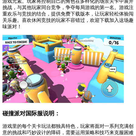
游戏元素。玩家将控制自己的角色在多样化的场景关卡中展开
挑战，与其他玩家同台竞争，争夺每局游戏的第一名。游戏注
重欢乐与竞技的结合，提供免费下载版本，让玩家轻松体验闯
关乐趣。喜欢休闲竞技的玩家不容错过，欢迎下载加入这场趣
味派对！
碰撞派对国际服说明：
游戏里的每个关卡玩法都独具特色，玩家将面对一系列充满创
意的挑战和巧妙设计的障碍，需要运用策略和技巧来克服困难