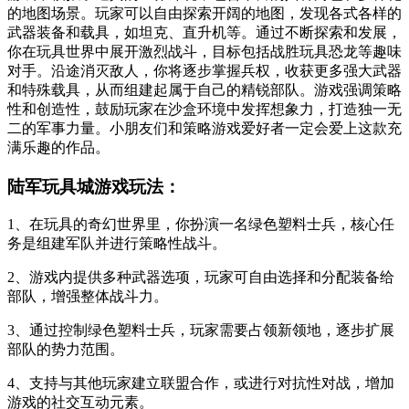
的地图场景。玩家可以自由探索开阔的地图，发现各式各样的
武器装备和载具，如坦克、直升机等。通过不断探索和发展，
你在玩具世界中展开激烈战斗，目标包括战胜玩具恐龙等趣味
对手。沿途消灭敌人，你将逐步掌握兵权，收获更多强大武器
和特殊载具，从而组建起属于自己的精锐部队。游戏强调策略
性和创造性，鼓励玩家在沙盒环境中发挥想象力，打造独一无
二的军事力量。小朋友们和策略游戏爱好者一定会爱上这款充
满乐趣的作品。
陆军玩具城游戏玩法：
1、在玩具的奇幻世界里，你扮演一名绿色塑料士兵，核心任
务是组建军队并进行策略性战斗。
2、游戏内提供多种武器选项，玩家可自由选择和分配装备给
部队，增强整体战斗力。
3、通过控制绿色塑料士兵，玩家需要占领新领地，逐步扩展
部队的势力范围。
4、支持与其他玩家建立联盟合作，或进行对抗性对战，增加
游戏的社交互动元素。