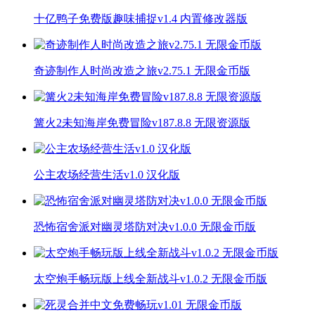
十亿鸭子免费版趣味捕捉v1.4 内置修改器版
奇迹制作人时尚改造之旅v2.75.1 无限金币版
篝火2未知海岸免费冒险v187.8.8 无限资源版
公主农场经营生活v1.0 汉化版
恐怖宿舍派对幽灵塔防对决v1.0.0 无限金币版
太空炮手畅玩版上线全新战斗v1.0.2 无限金币版