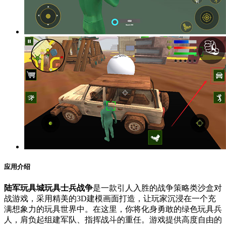
应用介绍
陆军玩具城玩具士兵战争
是一款引人入胜的战争策略类沙盒对
战游戏，采用精美的3D建模画面打造，让玩家沉浸在一个充
满想象力的玩具世界中。在这里，你将化身勇敢的绿色玩具兵
人，肩负起组建军队、指挥战斗的重任。游戏提供高度自由的