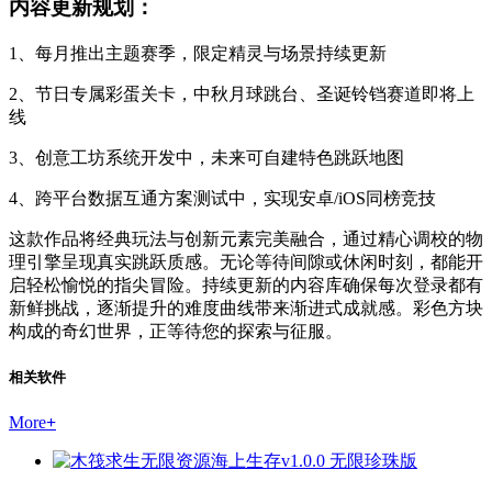
内容更新规划：
1、每月推出主题赛季，限定精灵与场景持续更新
2、节日专属彩蛋关卡，中秋月球跳台、圣诞铃铛赛道即将上
线
3、创意工坊系统开发中，未来可自建特色跳跃地图
4、跨平台数据互通方案测试中，实现安卓/iOS同榜竞技
这款作品将经典玩法与创新元素完美融合，通过精心调校的物
理引擎呈现真实跳跃质感。无论等待间隙或休闲时刻，都能开
启轻松愉悦的指尖冒险。持续更新的内容库确保每次登录都有
新鲜挑战，逐渐提升的难度曲线带来渐进式成就感。彩色方块
构成的奇幻世界，正等待您的探索与征服。
相关软件
More
+