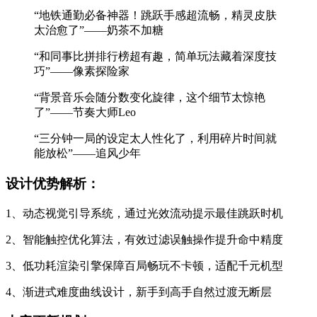
“地铁通勤必备神器！跳跃手感超流畅，精灵皮肤
太治愈了”——奶茶不加糖
“和同事比拼排行榜超有趣，简单玩法藏着深度技
巧”——像素探险家
“背景音乐会随分数变化旋律，这个细节太惊艳
了”——节奏大师Leo
“三分钟一局的设定太人性化了，利用碎片时间就
能放松”——追风少年
设计优势解析：
1、动态视觉引导系统，通过光效流动提示最佳跳跃时机
2、智能触控优化算法，有效过滤误触操作提升命中精度
3、低功耗渲染引擎保障百局畅玩不卡顿，适配千元机型
4、渐进式难度曲线设计，新手到高手自然过渡无断层