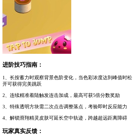
进阶技巧指南：
1、长按蓄力时观察背景色阶变化，当色彩浓度达到峰值时松
开可获得完美跳跃
2、连续精准着陆触发连击加成，最高可获5倍分数奖励
3、特殊透明方块需二次点击调整落点，考验即时反应能力
4、解锁滑翔精灵皮肤可延长空中轨迹，跨越超远距离障碍
玩家真实反馈：