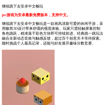
继续跳下去安卓中文畅玩
ps:游戏为安卓最新免费版本，支持中文。
继续跳下去安卓中文畅玩是一款画风清新可爱的休闲手游，采
用极简3D设计带来舒缓的视觉体验。玩家只需轻触屏幕控制
角色跳跃，精准落于彩色方块即可持续前进。经典跳一跳玩法
融合全新动态音效与触感反馈，超过百个创意关卡等待探索。
随时挑战个人最高记录，还能与好友展开趣味分数竞赛。