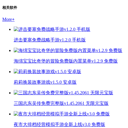
相关软件
More
+
进击要塞免费战略手游v1.2.0 手机版
海绵宝宝比奇堡的冒险免费版内置菜单v1.2.9 免费版
莉莉换装故事游戏v1.5.0 安卓版
三国志东吴传免费完整版v1.45.2061 无限元宝版
夜市大排档经营模拟手游全新上线v3.0 免费版