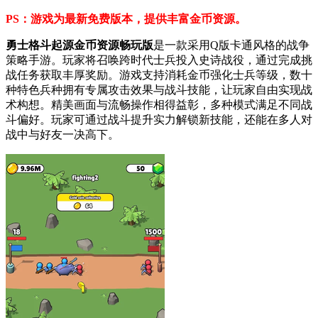
PS：游戏为最新免费版本，提供丰富金币资源。
勇士格斗起源金币资源畅玩版
是一款采用Q版卡通风格的战争
策略手游。玩家将召唤跨时代士兵投入史诗战役，通过完成挑
战任务获取丰厚奖励。游戏支持消耗金币强化士兵等级，数十
种特色兵种拥有专属攻击效果与战斗技能，让玩家自由实现战
术构想。精美画面与流畅操作相得益彰，多种模式满足不同战
斗偏好。玩家可通过战斗提升实力解锁新技能，还能在多人对
战中与好友一决高下。