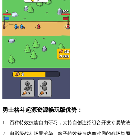
勇士格斗起源资源畅玩版优势：
1、百种特效技能自由研习，支持自创连招组合开发专属战法
2、电影级战斗场景渲染，粒子特效营造热血沸腾的战场氛围