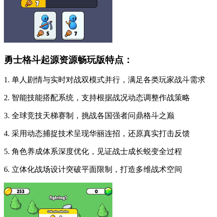
勇士格斗起源资源畅玩版特点：
1. 单人剧情与实时对战双模式并行，满足各类玩家战斗需求
2. 智能技能搭配系统，支持根据战况动态调整作战策略
3. 全球竞技天梯赛制，挑战各国强者问鼎格斗之巅
4. 采用动态捕捉技术呈现华丽连招，还原真实打击反馈
5. 角色养成体系深度优化，见证战士成长蜕变全过程
6. 立体化战场设计突破平面限制，打造多维战术空间