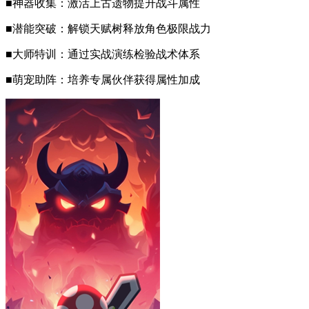
■神器收集：激活上古遗物提升战斗属性
■潜能突破：解锁天赋树释放角色极限战力
■大师特训：通过实战演练检验战术体系
■萌宠助阵：培养专属伙伴获得属性加成