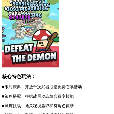
核心特色玩法：
■限时庆典：开放千次武器戒指免费召唤活动
■策略搭配：根据战局动态组合百变技能
■试炼挑战：通关秘境赢取稀有角色皮肤