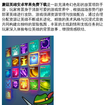
蘑菇英雄安卓苹果免费下载
是一款充满奇幻色彩的放置塔防手
游，玩家将置身于清新可爱的游戏世界中，根据战场形势巧妙
部署英雄进行攻防。游戏强调资源管理与技能配合，通过合理
分配资源让英雄不断成长进化。精致的美术风格与沉浸式音效
共同构建出独特的冒险氛围，丰富的主线剧情和支线任务则让
玩家深入体验每位英雄的背景故事，增强情感联结。