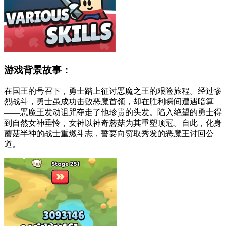
游戏背景故事：
在国王的号召下，勇士踏上征讨恶魔之王的艰险旅程。经过惨
烈战斗，勇士虽成功击败恶魔首领，却在胜利瞬间遭遇暗算
——恶魔王发动诅咒夺走了他珍贵的头发。陷入绝望的勇士得
到自然女神垂怜，女神以神奇蘑菇为其重塑顶冠。自此，化身
蘑菇半神的战士重燃斗志，誓要向窃取秀发的恶魔王讨回公
道。