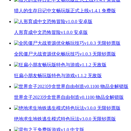
猎人的生存日记中文畅玩版正式上线v1.4.1 免费版
人形育成中文恐怖冒险v1.0.0 安卓版
全民僵尸大战资源优化畅玩技巧v1.0.3 无限钞票版
狂扁小朋友畅玩版特色与游戏v1.1.2 无敌版
世界盒子2023沙盒世界自由创造v0.1100 物品全解锁版
绝地求生地铁逃生模式特色玩法v3.0.0 无限钞票版