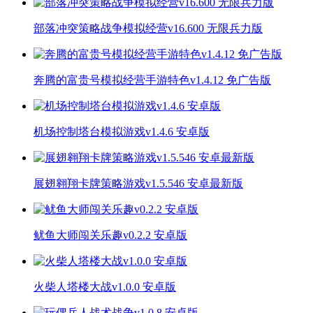
部落冲突策略战争模拟经营v16.600 无限兵力版
奔腾的富贵号模拟经营手游特色v1.4.12 免广告版
机场控制塔台模拟游戏v1.4.6 安卓版
展翅翱翔卡牌策略游戏v1.5.546 安卓最新版
鱿鱼大师闯关乐趣v0.2.2 安卓版
火柴人塔楼大战v1.0.0 安卓版