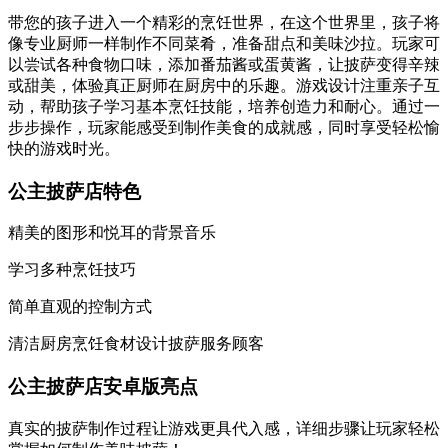
带您的孩子进入一个精彩的烹饪世界，在这个世界里，孩子将
像专业厨师一样制作不同菜肴，准备甜点和美味沙拉。玩家可
以尝试各种食物口味，添加番茄酱或蛋黄酱，让披萨变得辛辣
或甜美，体验真正厨师在厨房中的乐趣。游戏设计注重亲子互
动，帮助孩子学习基本烹饪技能，培养创造力和耐心。通过一
步步操作，玩家能感受到制作美食的成就感，同时享受轻松愉
快的游戏时光。
公主披萨店特色
精美的图形和悦耳的背景音乐
学习多种烹饪技巧
简单直观的控制方式
清洁厨房烹饪食材设计披萨服务顾客
公主披萨店安卓版亮点
真实的披萨制作过程让游戏更具代入感，详细步骤让玩家轻松