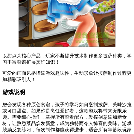
以甜点为核心产品，玩家不断提升技术制作更多披萨种类，学
习丰富菜谱扩展烹饪知识！
可爱的画面风格增添游戏趣味性，生动形象让披萨制作过程更
加精彩吸引人！
游戏说明
您会发现各种原创食谱，孩子将学习如何烹制披萨、美味沙拉
或可口甜点。如果你是烹饪爱好者，这款游戏将带来无限乐
趣。需要细心操作，掌握所有菜肴配方，发挥创意添加新食
材，让熟悉菜品焕发新意，成为独特而令人惊喜的美味。游戏
鼓励反复练习，每次制作都能获得进步，适合所有年龄段玩家