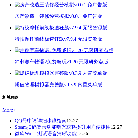
房产改造王装修经营模拟v0.0.1 免广告版
特技摩托前线极速狂飙v7.9.4 无限资源版
冲刺赛车物语2免费畅玩v1.20 无限研究点版
爆破物理模拟器完整版v0.3.9 内置菜单版
相关攻略
More
+
QQ号申请详细步骤指南
12-27
Steam扫码登录功能曝光或将提升用户便捷性
12-27
微软Win11测试语音清晰功能
12-26