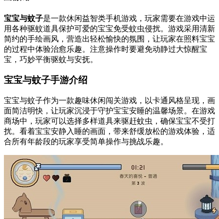
宝宝与蚊子
是一款休闲益智类手机游戏，玩家需要在游戏中运
用各种驱蚊道具保护可爱的宝宝免受蚊虫侵扰。游戏采用清新
简约的手绘画风，营造出轻松愉快的氛围，让玩家在照料宝宝
的过程中体验治愈乐趣。注意操作时要避免动静过大惊醒宝
宝，巧妙平衡驱蚊与安抚。
宝宝与蚊子手游介绍
宝宝与蚊子作为一款趣味休闲闯关游戏，以卡通风格呈现，画
面简洁明快，让玩家沉浸于守护宝宝安睡的温馨场景。在游戏
商场中，玩家可以选择多样道具来驱赶蚊虫，确保宝宝不受打
扰。看着宝宝安静入睡的画面，带来舒缓放松的游戏体验，适
合所有年龄段的玩家享受简单操作与挑战乐趣。