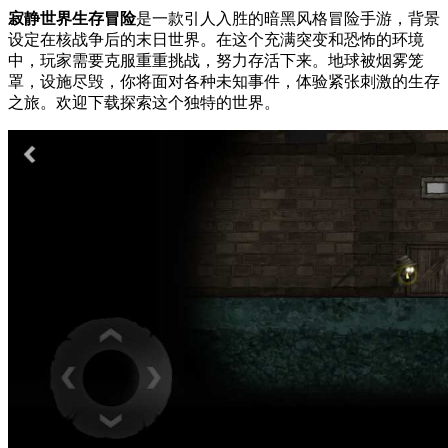
寂静世界生存冒险
是一款引人入胜的暗黑风格冒险手游，背景
设定在核战争后的末日世界。在这个充满突变和恐怖的环境
中，玩家需要克服重重挑战，努力存活下来。地球被烟雾笼
罩，设施尽毁，你将面对各种未知事件，体验紧张刺激的生存
之旅。欢迎下载探索这个独特的世界。