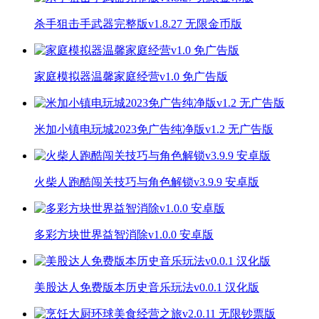
杀手狙击手武器完整版v1.8.27 无限金币版
家庭模拟器温馨家庭经营v1.0 免广告版
米加小镇电玩城2023免广告纯净版v1.2 无广告版
火柴人跑酷闯关技巧与角色解锁v3.9.9 安卓版
多彩方块世界益智消除v1.0.0 安卓版
美股达人免费版本历史音乐玩法v0.0.1 汉化版