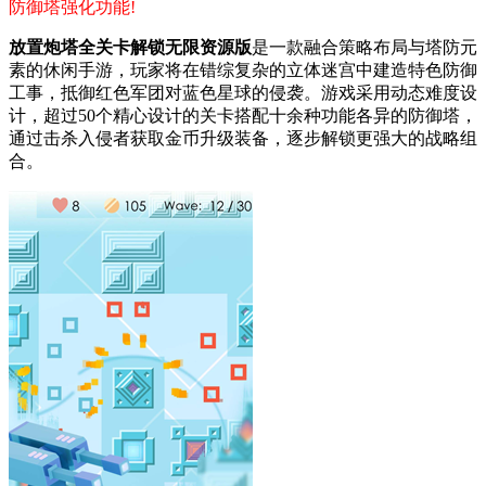
防御塔强化功能!
放置炮塔全关卡解锁无限资源版
是一款融合策略布局与塔防元
素的休闲手游，玩家将在错综复杂的立体迷宫中建造特色防御
工事，抵御红色军团对蓝色星球的侵袭。游戏采用动态难度设
计，超过50个精心设计的关卡搭配十余种功能各异的防御塔，
通过击杀入侵者获取金币升级装备，逐步解锁更强大的战略组
合。