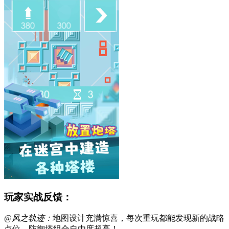
玩家实战反馈：
@风之轨迹：
地图设计充满惊喜，每次重玩都能发现新的战略
点位，防御塔组合自由度超高！