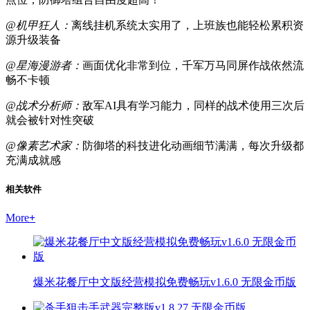
@机甲狂人：
离线挂机系统太实用了，上班族也能轻松累积资
源升级装备
@星海漫游者：
画面优化非常到位，千军万马同屏作战依然流
畅不卡顿
@战术分析师：
敌军AI具有学习能力，同样的战术使用三次后
就会被针对性突破
@像素艺术家：
防御塔的科技进化动画细节满满，每次升级都
充满成就感
相关软件
More
+
爆米花餐厅中文版经营模拟免费畅玩v1.6.0 无限金币版