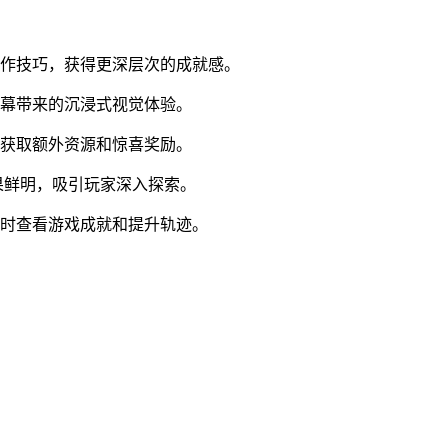
操作技巧，获得更深层次的成就感。
银幕带来的沉浸式视觉体验。
以获取额外资源和惊喜奖励。
果鲜明，吸引玩家深入探索。
随时查看游戏成就和提升轨迹。