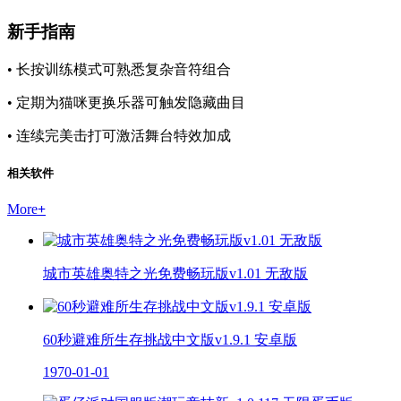
新手指南
• 长按训练模式可熟悉复杂音符组合
• 定期为猫咪更换乐器可触发隐藏曲目
• 连续完美击打可激活舞台特效加成
相关软件
More
+
城市英雄奥特之光免费畅玩版v1.01 无敌版
60秒避难所生存挑战中文版v1.9.1 安卓版
1970-01-01