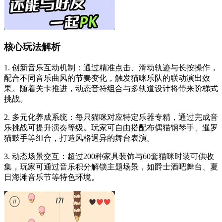
核心玩法解析
1. 创新音乐互动机制：通过精准点击、滑动轨迹与长按操作，
配合不同音乐曲风的节奏变化，触发猫咪乐队的联动演出效
果。随着关卡推进，动态音符组合与多轨道设计将带来阶梯式
挑战。
2. 多元化养成系统：每只猫咪对应特定乐器专精，通过完成音
乐挑战可提升演奏等级。玩家可自由搭配布偶猫钢琴手、暹罗
猫鼓手等组合，打造风格迥异的舞台表演。
3. 动态场景交互：超过200种家具装饰与60套猫咪时装可供收
集，玩家可通过音乐积分解锁主题场景，如爵士酒吧舞台、夏
日海滩音乐节等特色环境。