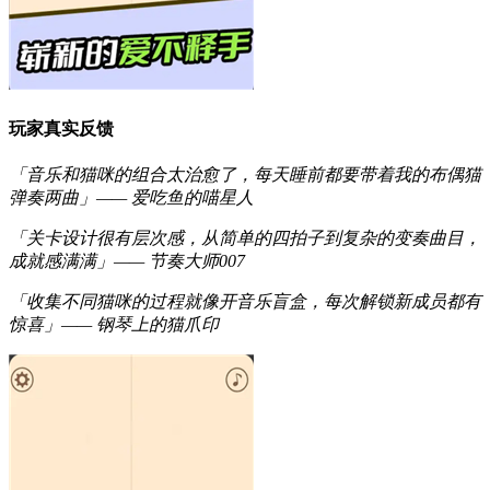
玩家真实反馈
「音乐和猫咪的组合太治愈了，每天睡前都要带着我的布偶猫
弹奏两曲」—— 爱吃鱼的喵星人
「关卡设计很有层次感，从简单的四拍子到复杂的变奏曲目，
成就感满满」—— 节奏大师007
「收集不同猫咪的过程就像开音乐盲盒，每次解锁新成员都有
惊喜」—— 钢琴上的猫爪印