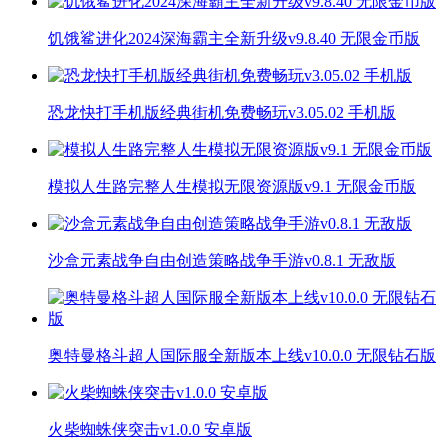
饥饿鲨进化2024深海霸主全新升级v9.8.40 无限金币版
恐龙快打手机版经典街机免费畅玩v3.05.02 手机版
模拟人生路完整人生模拟无限资源版v9.1 无限金币版
沙盒元素战争自由创造策略战争手游v0.8.1 无敌版
奥特曼格斗超人国际服全新版本上线v10.0.0 无限钻石版
火柴蜘蛛侠突击v1.0.0 安卓版