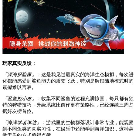
玩家真实反馈：
「深海探险家」
：这是我见过最真实的海洋生态模拟，每次进
化都能感受到鲨鱼能力的质变飞跃，特别是解锁陆地模式时的
震撼难以言表。
「鲨鱼控小杰」
：收集不同鲨鱼的过程充满惊喜，每只都有独
特的狩猎技巧，升级系统比前作更有策略性，已经连续三周占
据好友榜首位。
「海洋学者琳达」
：游戏里的生物群落设计非常专业，能观察
到不同鱼类的真实习性，在娱乐中还能学到海洋知识，这种寓
教于乐的方式值得点赞。