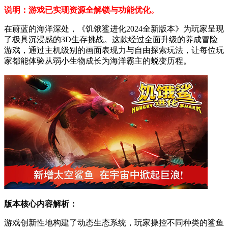
说明：游戏已实现资源全解锁与功能优化。
在蔚蓝的海洋深处，《饥饿鲨进化2024全新版本》为玩家呈现
了极具沉浸感的3D生存挑战。这款经过全面升级的养成冒险
游戏，通过主机级别的画面表现力与自由探索玩法，让每位玩
家都能体验从弱小生物成长为海洋霸主的蜕变历程。
版本核心内容解析：
游戏创新性地构建了动态生态系统，玩家操控不同种类的鲨鱼