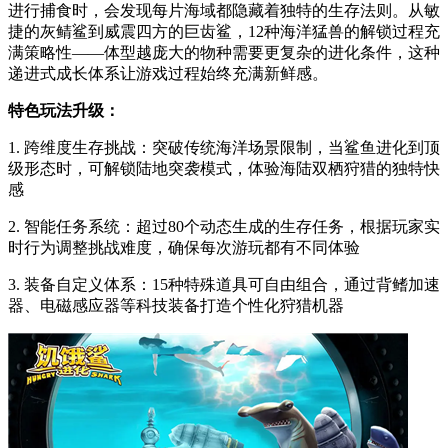
进行捕食时，会发现每片海域都隐藏着独特的生存法则。从敏
捷的灰鲭鲨到威震四方的巨齿鲨，12种海洋猛兽的解锁过程充
满策略性——体型越庞大的物种需要更复杂的进化条件，这种
递进式成长体系让游戏过程始终充满新鲜感。
特色玩法升级：
1. 跨维度生存挑战：突破传统海洋场景限制，当鲨鱼进化到顶
级形态时，可解锁陆地突袭模式，体验海陆双栖狩猎的独特快
感
2. 智能任务系统：超过80个动态生成的生存任务，根据玩家实
时行为调整挑战难度，确保每次游玩都有不同体验
3. 装备自定义体系：15种特殊道具可自由组合，通过背鳍加速
器、电磁感应器等科技装备打造个性化狩猎机器