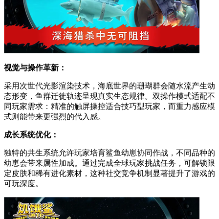
视觉与操作革新：
采用次世代光影渲染技术，海底世界的珊瑚群会随水流产生动
态形变，鱼群迁徙轨迹呈现真实生态规律。双操作模式适配不
同玩家需求：精准的触屏操控适合技巧型玩家，而重力感应模
式则能带来更强烈的代入感。
成长系统优化：
独特的共生系统允许玩家培育鲨鱼幼崽协同作战，不同品种的
幼崽会带来属性加成。通过完成全球玩家挑战任务，可解锁限
定皮肤和稀有进化素材，这种社交竞争机制显著提升了游戏的
可玩深度。