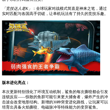
「竞技达人老K」
：全球玩家对战模式简直是神来之笔，通过
实时匹配与各国高手切磋，让单机玩法有了持久的竞技乐趣。
版本进化亮点：
本次更新特别强化了环境互动机制，鲨鱼的每次撕咬都会引发
连锁反应——惊散的鱼群可能引来更大捕食者，爆炸产生的冲
击波会改变地形结构。新增的30种突变进化路线，让玩家可以
培育出具备火焰撕咬、电磁脉冲等特殊能力的变异鲨鱼。