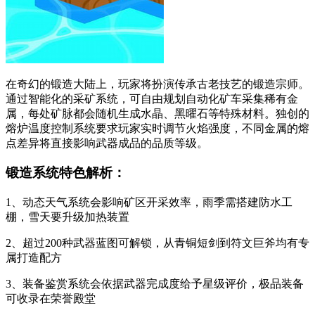
在奇幻的锻造大陆上，玩家将扮演传承古老技艺的锻造宗师。
通过智能化的采矿系统，可自由规划自动化矿车采集稀有金
属，每处矿脉都会随机生成水晶、黑曜石等特殊材料。独创的
熔炉温度控制系统要求玩家实时调节火焰强度，不同金属的熔
点差异将直接影响武器成品的品质等级。
锻造系统特色解析：
1、动态天气系统会影响矿区开采效率，雨季需搭建防水工
棚，雪天要升级加热装置
2、超过200种武器蓝图可解锁，从青铜短剑到符文巨斧均有专
属打造配方
3、装备鉴赏系统会依据武器完成度给予星级评价，极品装备
可收录在荣誉殿堂