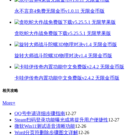
永不言弃4免费无限金币v1.0.11 无限金币版
贪吃蛇大作战免费版下载v5.25.5.1 无限苹果版
旋转大师战斗陀螺3D物理对决v1.4 无限金币版
卡哇伊传奇内置功能中文免费版v2.4.2 无限金币版
相关攻略
More
+
QQ号申请详细步骤指南
12-27
Steam扫码登录功能曝光或将提升用户便捷性
12-27
微软Win11测试语音清晰功能
12-26
Word分页符删除步骤图文详解
12-26