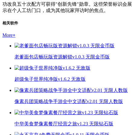
功改良五十次配方可获得"创新先锋"勋章。这些荣誉标识会展
示在个人工坊门口，成为其他玩家拜访时的焦点。
相关软件
More
+
老爹面包店畅玩版资源解锁v1.0.3 无限金币版
超级兔子世界纯净版v1.6.2 无敌版
像素兵团策略战争手游全中文适配v2.01 无限人数版
中华美食梦像素餐厅经营之旅v1.23 无限钻石版