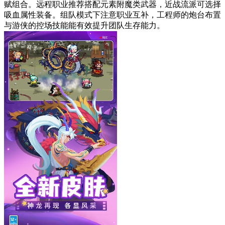
赋组合。远程职业推荐搭配元素附魔类武器，近战流派可选择
吸血属性装备。组队模式下注意职业互补，工程师的炮台布置
与游侠的控场技能能有效提升团队生存能力。