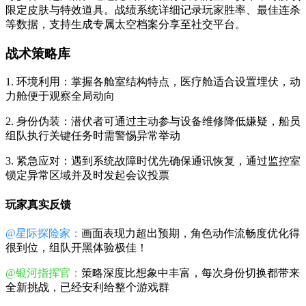
限定皮肤与特效道具。战绩系统详细记录玩家胜率、最佳连杀
等数据，支持生成专属太空档案分享至社交平台。
战术策略库
1. 环境利用：掌握各舱室结构特点，医疗舱适合设置埋伏，动
力舱便于观察全局动向
2. 身份伪装：潜伏者可通过主动参与设备维修降低嫌疑，船员
组队执行关键任务时需警惕异常举动
3. 紧急应对：遇到系统故障时优先确保通讯恢复，通过监控室
锁定异常区域并及时发起会议投票
玩家真实反馈
@星际探险家：
画面表现力超出预期，角色动作流畅度优化得
很到位，组队开黑体验极佳！
@银河指挥官：
策略深度比想象中丰富，每次身份切换都带来
全新挑战，已经安利给整个游戏群