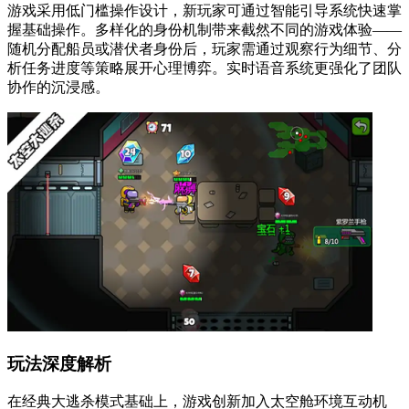
游戏采用低门槛操作设计，新玩家可通过智能引导系统快速掌
握基础操作。多样化的身份机制带来截然不同的游戏体验——
随机分配船员或潜伏者身份后，玩家需通过观察行为细节、分
析任务进度等策略展开心理博弈。实时语音系统更强化了团队
协作的沉浸感。
玩法深度解析
在经典大逃杀模式基础上，游戏创新加入太空舱环境互动机