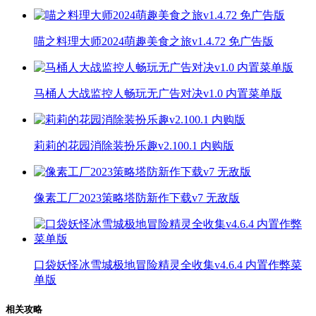
喵之料理大师2024萌趣美食之旅v1.4.72 免广告版
马桶人大战监控人畅玩无广告对决v1.0 内置菜单版
莉莉的花园消除装扮乐趣v2.100.1 内购版
像素工厂2023策略塔防新作下载v7 无敌版
口袋妖怪冰雪城极地冒险精灵全收集v4.6.4 内置作弊菜
单版
相关攻略