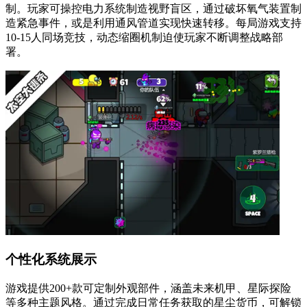
制。玩家可操控电力系统制造视野盲区，通过破坏氧气装置制
造紧急事件，或是利用通风管道实现快速转移。每局游戏支持
10-15人同场竞技，动态缩圈机制迫使玩家不断调整战略部
署。
个性化系统展示
游戏提供200+款可定制外观部件，涵盖未来机甲、星际探险
等多种主题风格。通过完成日常任务获取的星尘货币，可解锁