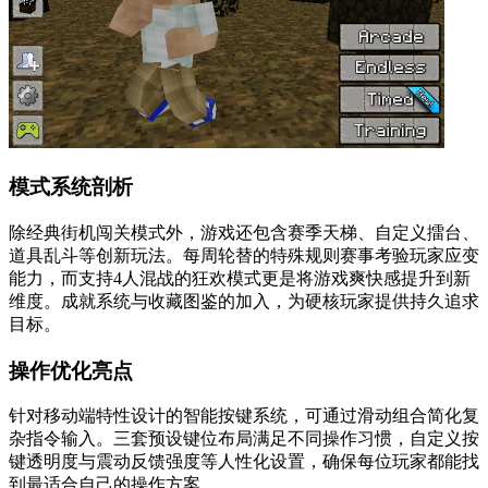
模式系统剖析
除经典街机闯关模式外，游戏还包含赛季天梯、自定义擂台、
道具乱斗等创新玩法。每周轮替的特殊规则赛事考验玩家应变
能力，而支持4人混战的狂欢模式更是将游戏爽快感提升到新
维度。成就系统与收藏图鉴的加入，为硬核玩家提供持久追求
目标。
操作优化亮点
针对移动端特性设计的智能按键系统，可通过滑动组合简化复
杂指令输入。三套预设键位布局满足不同操作习惯，自定义按
键透明度与震动反馈强度等人性化设置，确保每位玩家都能找
到最适合自己的操作方案。