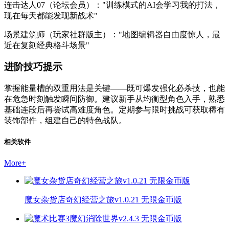
连击达人07（论坛会员）："训练模式的AI会学习我的打法，
现在每天都能发现新战术"
场景建筑师（玩家社群版主）："地图编辑器自由度惊人，最
近在复刻经典格斗场景"
进阶技巧提示
掌握能量槽的双重用法是关键——既可爆发强化必杀技，也能
在危急时刻触发瞬间防御。建议新手从均衡型角色入手，熟悉
基础连段后再尝试高难度角色。定期参与限时挑战可获取稀有
装饰部件，组建自己的特色战队。
相关软件
More
+
魔女杂货店奇幻经营之旅v1.0.21 无限金币版