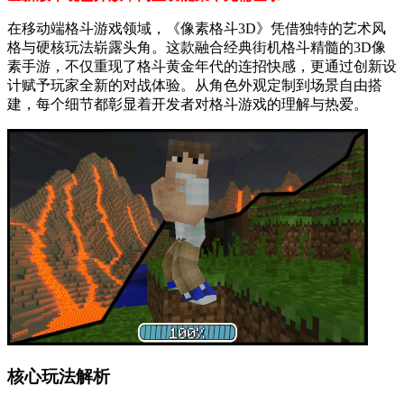
在移动端格斗游戏领域，《像素格斗3D》凭借独特的艺术风
格与硬核玩法崭露头角。这款融合经典街机格斗精髓的3D像
素手游，不仅重现了格斗黄金年代的连招快感，更通过创新设
计赋予玩家全新的对战体验。从角色外观定制到场景自由搭
建，每个细节都彰显着开发者对格斗游戏的理解与热爱。
核心玩法解析