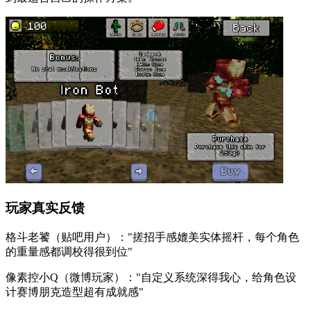
玩家真实反馈
格斗老饕（贴吧用户）："搓招手感媲美实体摇杆，每个角色
的重量感都调校得很到位"
像素控小Q（微博玩家）："自定义系统深得我心，给角色设
计赛博朋克造型超有成就感"