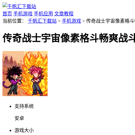
首页
手机游戏
手机应用
文章教程
当前位置：
千帆汇下载站
>
手机游戏
> 传奇战士宇宙像素格斗畅
传奇战士宇宙像素格斗畅爽战斗v1
支持系统
安卓
游戏大小