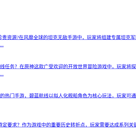
这些珍贵资源?在风靡全球的坦克无敌手游中，玩家将组建专属坦克
.
线任务？在原神这款广受欢迎的开放世界冒险游戏中，玩家将探
.
的热门手游，碧蓝航线以拟人化舰船角色为核心玩法，玩家可通
特定要求？作为游戏中的重要历史转折点，玩家需要达成系列关