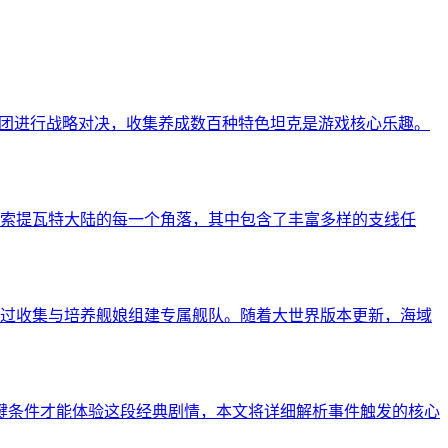
军团进行战略对决，收集养成数百种特色坦克是游戏核心乐趣。
索提瓦特大陆的每一个角落，其中包含了丰富多样的支线任
过收集与培养舰娘组建专属舰队。随着大世界版本更新，海域
键条件才能体验这段经典剧情，本文将详细解析事件触发的核心