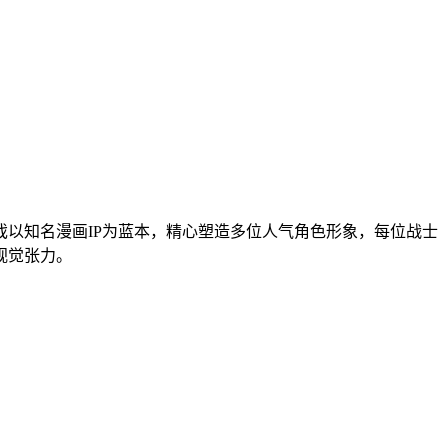
以知名漫画IP为蓝本，精心塑造多位人气角色形象，每位战士
视觉张力。