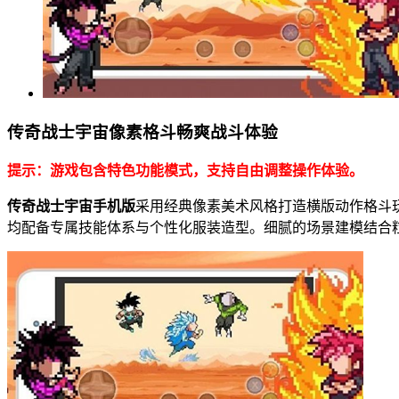
传奇战士宇宙像素格斗畅爽战斗体验
提示：游戏包含特色功能模式，支持自由调整操作体验。
传奇战士宇宙手机版
采用经典像素美术风格打造横版动作格斗
均配备专属技能体系与个性化服装造型。细腻的场景建模结合