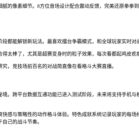
细腻的像素细节。8方位音场设计配合震动反馈，完美还原拳拳
阶段都能解锁新玩法。最喜欢擂台争霸模式，和全球玩家实时对
合得太棒了，尤其是超赛变身时的粒子效果，每次看都起鸡皮疙
研究，竞技场前百名的对战简直像在看格斗大赛直播。
秘境。跨平台数据互通功能已进入测试阶段，未来将支持手机与
爽快感与策略性的动作格斗体验。特色成就系统记录玩家的每场
于自己的战斗节奏。