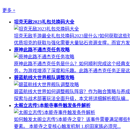
更多
+
坦克无敌2023礼包兑换码大全
坦克无敌手游最全礼包兑换码2023是什么?如何获取
优质坦克的获取与强化需要大量钻石资源支撑，而官方发..
原神此路不通杰克任务攻略
原神此路不通杰克任务是什么？如何顺利完成这个经典支
务，为游戏增添了深度和乐趣。此路不通杰克任务正是这..
碧蓝航线大世界舰队调整攻略
碧蓝航线大世界如何调整舰队阵容？作为融合策略与养成
探索与战术部署玩法全面升级，本文将详细解析舰队编...
太阁立志传5本能寺事件触发条件解析
如何触发太阁立志传5本能寺之变？该事件需要满足哪些
要素。 本能寺之变核心触发机制 1.织田家族必须完...