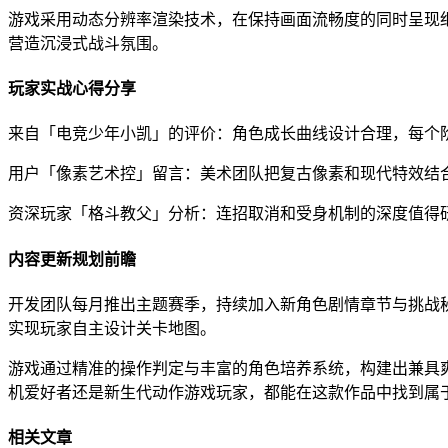
游戏采用动态分辨率渲染技术，在保持画面流畅度的同时呈现
营造沉浸式战斗氛围。
玩家实战心得分享
来自「电竞少年小凯」的评价：角色成长曲线设计合理，每个
用户「像素艺术控」留言：美术团队把复古像素和现代特效结
资深玩家「格斗教父」分析：连招取消和受身机制的深度值得
内容更新规划前瞻
开发团队每月推出主题赛季，持续加入新角色剧情章节与挑战
实现玩家自主设计关卡地图。
游戏通过精准的操作判定与丰富的角色培养系统，构建出兼具
机爱好者还是新生代动作游戏玩家，都能在这款作品中找到属
相关文章