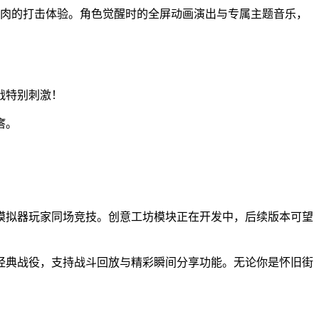
到肉的打击体验。角色觉醒时的全屏动画演出与专属主题音乐，
战特别刺激！
瘩。
模拟器玩家同场竞技。创意工坊模块正在开发中，后续版本可望
经典战役，支持战斗回放与精彩瞬间分享功能。无论你是怀旧街