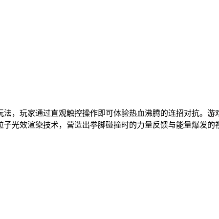
玩法，玩家通过直观触控操作即可体验热血沸腾的连招对抗。游戏
粒子光效渲染技术，营造出拳脚碰撞时的力量反馈与能量爆发的