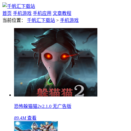
首页
手机游戏
手机应用
文章教程
当前位置：
千帆汇下载站
>
手机游戏
恐怖躲猫猫2v2.1.0 无广告版
89.4M
查看