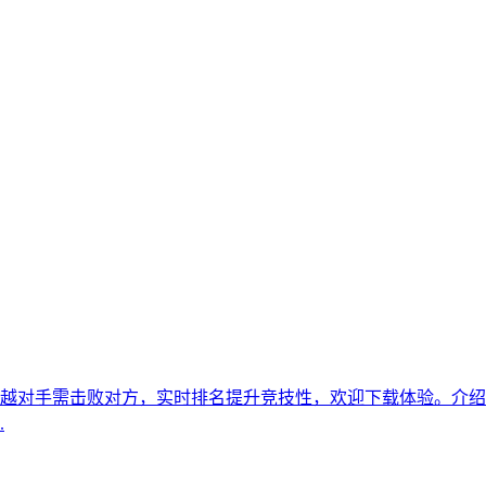
越对手需击败对方，实时排名提升竞技性，欢迎下载体验。介绍
.