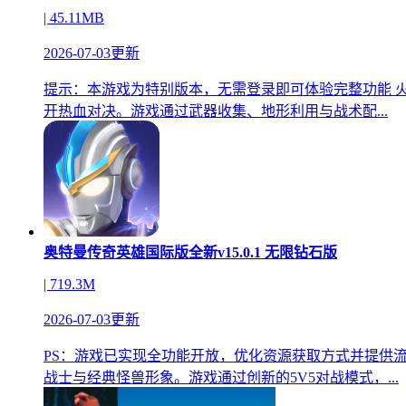
| 45.11MB
2026-07-03更新
提示：本游戏为特别版本，无需登录即可体验完整功能 
开热血对决。游戏通过武器收集、地形利用与战术配...
奥特曼传奇英雄国际版全新v15.0.1 无限钻石版
| 719.3M
2026-07-03更新
PS：游戏已实现全功能开放，优化资源获取方式并提供
战士与经典怪兽形象。游戏通过创新的5V5对战模式，...