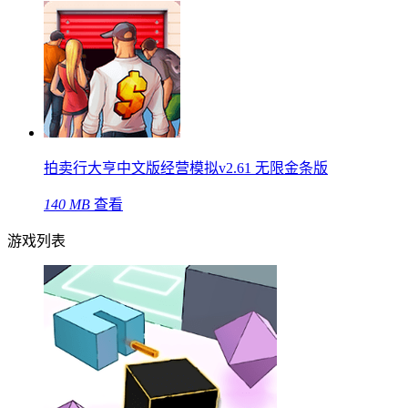
拍卖行大亨中文版经营模拟v2.61 无限金条版
140 MB
查看
游戏列表