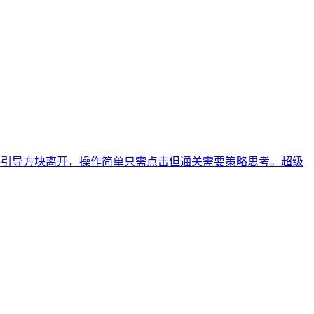
到出路引导方块离开，操作简单只需点击但通关需要策略思考。超级