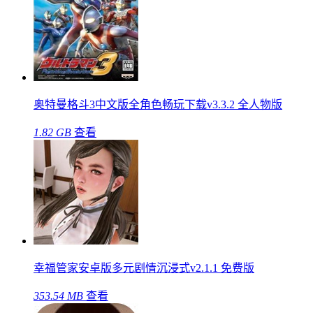
奥特曼格斗3中文版全角色畅玩下载v3.3.2 全人物版
1.82 GB
查看
幸福管家安卓版多元剧情沉浸式v2.1.1 免费版
353.54 MB
查看