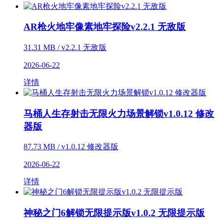
AR枪火地牢像素地牢探险v2.2.1 无敌版
31.31 MB / v2.2.1 无敌版
2026-06-22
详情
马桶人生存射击无限火力场景解锁v1.0.12 修改
器版
87.73 MB / v1.0.12 修改器版
2026-06-22
详情
神秘之门6解锁无限提示版v1.0.2 无限提示版