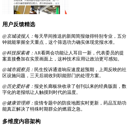
用户反馈精选
@京城读报人：
每天早间推送的新闻简报做得特别专业，五分
钟就能掌握全天重点，这个筛选功力确实体现党报水准。
@科技探索者：
AR看两会功能让人耳目一新，代表委员的提
案直接叠加在实景画面上，这种技术应用让政治更可感知。
@城市观察员：
民生投诉通道响应速度超预期，上周反映的社
区设施问题，三天后就收到职能部门的处理方案。
@历史爱好者：
报史长廊板块收录了创刊以来的经典版面，数
字化的老报纸让人触摸到时代的温度。
@健康管理师：
疫情专题中的防疫地图实时更新，药品互助功
能真正解决了特殊时期群众的燃眉之急。
多维度内容架构