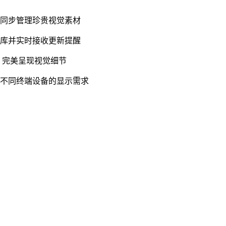
备同步管理珍贵视觉素材
源库并实时接收更新提醒
，完美呈现视觉细节
足不同终端设备的显示需求