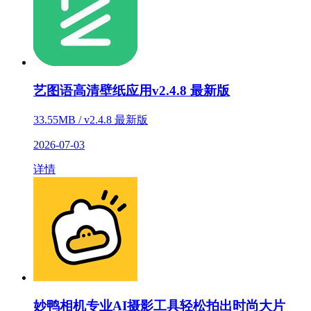
艺图语高清壁纸应用v2.4.8 最新版
33.55MB / v2.4.8 最新版
2026-07-03
详情
妙鸭相机专业AI摄影工具轻松拍出时尚大片