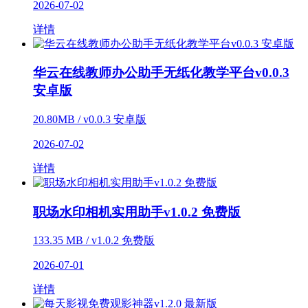
2026-07-02
详情
华云在线教师办公助手无纸化教学平台v0.0.3
安卓版
20.80MB / v0.0.3 安卓版
2026-07-02
详情
职场水印相机实用助手v1.0.2 免费版
133.35 MB / v1.0.2 免费版
2026-07-01
详情