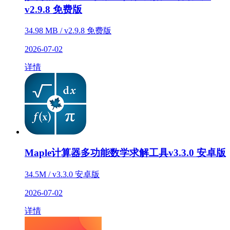
v2.9.8 免费版
34.98 MB / v2.9.8 免费版
2026-07-02
详情
Maple计算器多功能数学求解工具v3.3.0 安卓版
34.5M / v3.3.0 安卓版
2026-07-02
详情