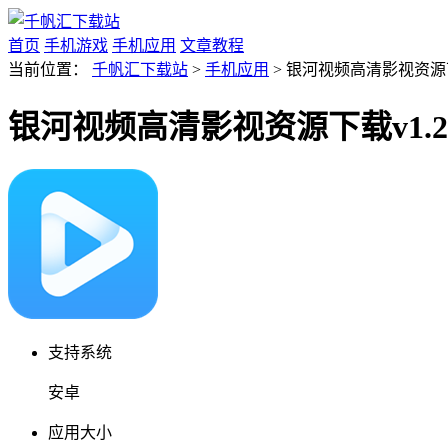
首页
手机游戏
手机应用
文章教程
当前位置：
千帆汇下载站
>
手机应用
> 银河视频高清影视资源下载
银河视频高清影视资源下载v1.2.
支持系统
安卓
应用大小