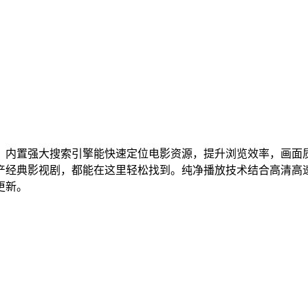
，内置强大搜索引擎能快速定位电影资源，提升浏览效率，画面
产经典影视剧，都能在这里轻松找到。纯净播放技术结合高清高
更新。