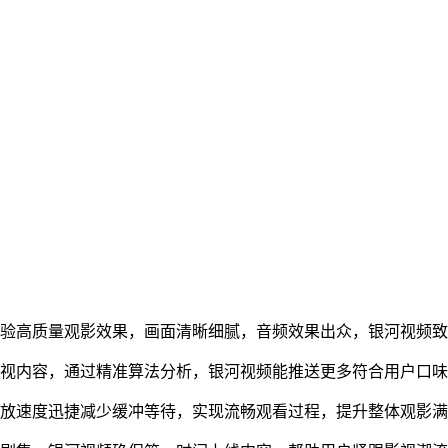
体验高质量观影效果，画面清晰细腻，音频效果出众，银河视频
影视内容，通过精准算法分析，银河视频能推送更多符合用户口
播放速度迅捷减少缓冲等待，实现流畅观看过程，提升整体观影