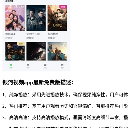
银河视频app最新免费版描述：
1、纯净播放：采用先进播放技术，确保视频纯净性，用户可
2、热门推荐：基于用户观看历史和兴趣偏好，智能推荐热门
3、高清高速：支持高清播放模式，画面清晰度高细节丰富，