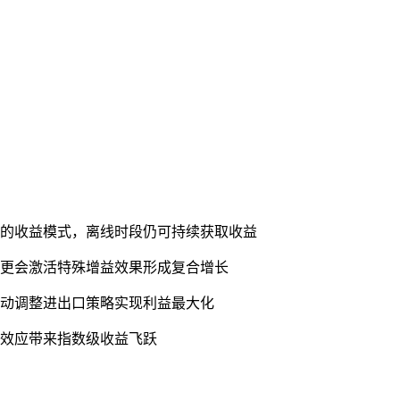
行的收益模式，离线时段仍可持续获取收益
，更会激活特殊增益效果形成复合增长
波动调整进出口策略实现利益最大化
同效应带来指数级收益飞跃