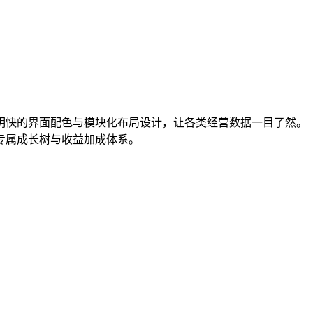
明快的界面配色与模块化布局设计，让各类经营数据一目了然。
专属成长树与收益加成体系。