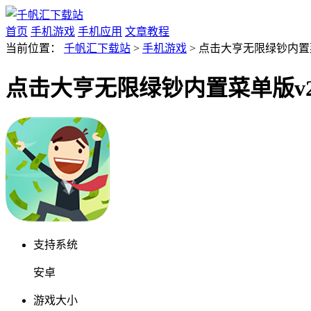
首页
手机游戏
手机应用
文章教程
当前位置：
千帆汇下载站
>
手机游戏
> 点击大亨无限绿钞内置菜单
点击大亨无限绿钞内置菜单版v2.
支持系统
安卓
游戏大小